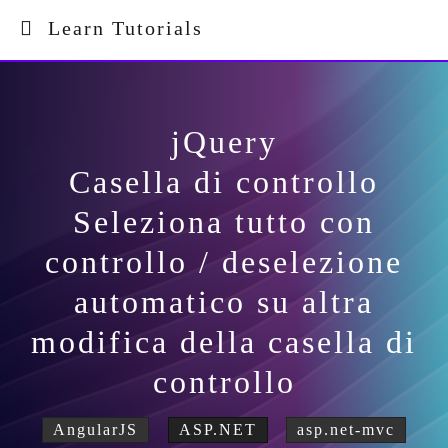
Learn Tutorials
jQuery
Casella di controllo
Seleziona tutto con
controllo / deselezione
automatico su altra
modifica della casella di
controllo
AngularJS
ASP.NET
asp.net-mvc