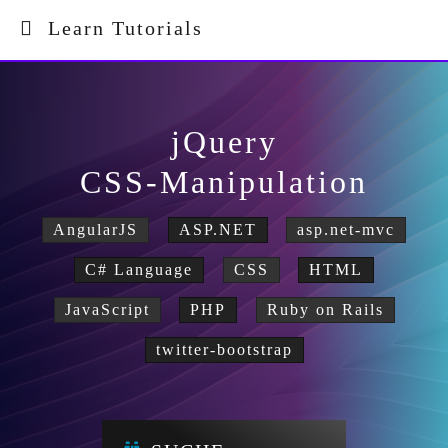
Learn Tutorials
jQuery
CSS-Manipulation
AngularJS
ASP.NET
asp.net-mvc
C# Language
CSS
HTML
JavaScript
PHP
Ruby on Rails
twitter-bootstrap