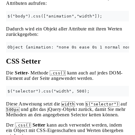
Attributen aufrufen:
Dadurch wird ein Objekt aller Attribute mit ihren Werten
zurückgegeben:
CSS Setter
Die
Setter-
Methode
kann auch auf jedes DOM-
.css()
Element auf der Seite angewendet werden.
Diese Anweisung setzt die
von
auf
width
$("selector")
und gibt das jQuery-Objekt zurück, damit Sie mehr
500px
Methoden an den angegebenen Selector ketten können.
Der
Setter
kann auch verwendet werden, indem
.css()
ein Object mit CSS-Eigenschaften und Werten übergeben