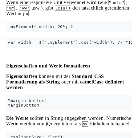
Wenn eine responsive Unit verwendet wird (wie
,
"auto"
,
usw.), gibt
den tatsächlich gerenderten
"%"
"vw"
.css()
Wert in
px
Eigenschaften und Werte formatieren
Eigenschaften
können mit der
Standard-CSS-
Formatierung als String
oder mit
camelCase definiert
werden
"margin-bottom"

Die Werte
sollten in String angegeben werden. Numerische
Werte werden von jQuery intern als
Einheiten behandelt
px
.css(fontSize: "1em")
