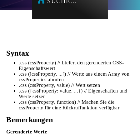
SUCHE…
Syntax
.css (cssProperty) // Liefert den gerenderten CSS-
Eigenschaftswert
.css ([cssProperty, ...]) // Werte aus einem Array von
cssProperties abrufen
.css (cssProperty, value) // Wert setzen
.css ({cssProperty: value, ...}) // Eigenschaften und
Werte setzen
.css (cssProperty, function) // Machen Sie die
cssProperty für eine Rückruffunktion verfügbar
Bemerkungen
Gerenderte Werte