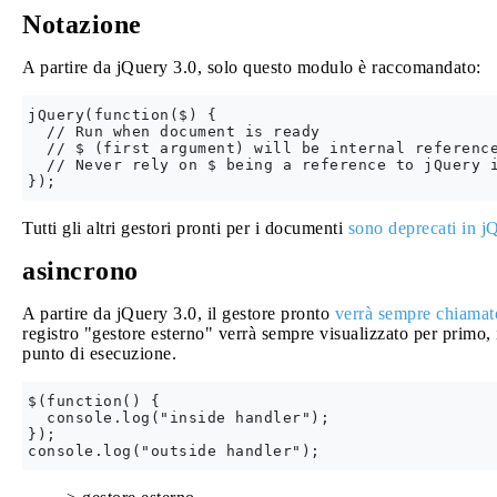
Notazione
A partire da jQuery 3.0, solo questo modulo è raccomandato:
jQuery(function($) {

  // Run when document is ready

  // $ (first argument) will be internal reference
  // Never rely on $ being a reference to jQuery i
Tutti gli altri gestori pronti per i documenti
sono deprecati in j
asincrono
A partire da jQuery 3.0, il gestore pronto
verrà sempre chiamat
registro "gestore esterno" verrà sempre visualizzato per primo,
punto di esecuzione.
$(function() {

  console.log("inside handler");

});
