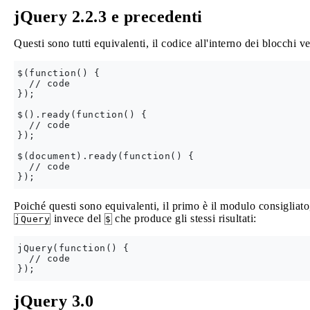
jQuery 2.2.3 e precedenti
Questi sono tutti equivalenti, il codice all'interno dei blocchi
$(function() {

  // code

});

$().ready(function() {

  // code

});

$(document).ready(function() {

  // code

Poiché questi sono equivalenti, il primo è il modulo consigliato
invece del
che produce gli stessi risultati:
jQuery
$
jQuery(function() {

  // code

jQuery 3.0