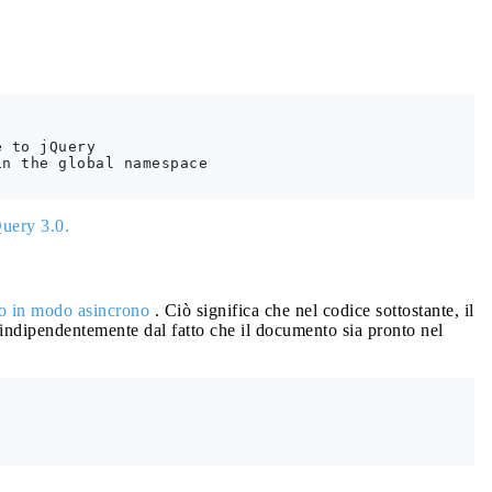
 to jQuery

n the global namespace

Query 3.0.
o in modo asincrono
. Ciò significa che nel codice sottostante, il
 indipendentemente dal fatto che il documento sia pronto nel