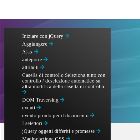
Iniziare con jQuery
Aggiungere
Ajax
anteporre
attributi
Casella di controllo Seleziona tutto con
controllo / deselezione automatico su
altra modifica della casella di controllo
DOM Traversing
eventi
evento pronto per il documento
I selettori
jQuery oggetti differiti e promesse
Manipolazione CSS