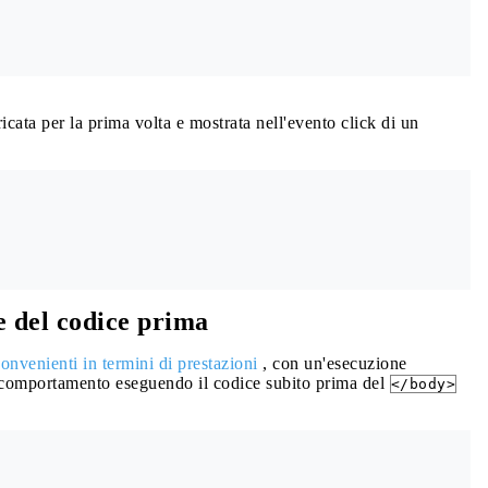
cata per la prima volta e mostrata nell'evento click di un
e del codice prima
onvenienti in termini di prestazioni
, con un'esecuzione
so comportamento eseguendo il codice subito prima del
</body>