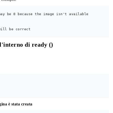
ay be 0 because the image isn't available

ill be correct

'interno di ready ()
gina è stata creata