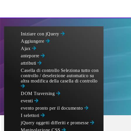
Iniziare con jQuery
Aggiungere
Ajax
anteporre
attributi
Casella di controllo Seleziona tutto con
controllo / deselezione automatico su
altra modifica della casella di controllo
DOM Traversing
eventi
evento pronto per il documento
I selettori
jQuery oggetti differiti e promesse
Manipolazione CSS