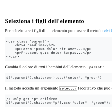
Seleziona i figli dell'elemento
Per selezionare i figli di un elemento puoi usare il metodo
chi
<div class="parent">

    <h2>A headline</h2>

    <p>Lorem ipsum dolor sit amet...</p>

    <p>Praesent quis dolor turpis...</p>

Cambia il colore di
tutti
i bambini dell'elemento
:
.parent
Il metodo accetta un argomento
facoltativo che può es
selector
// Only get "p" children
