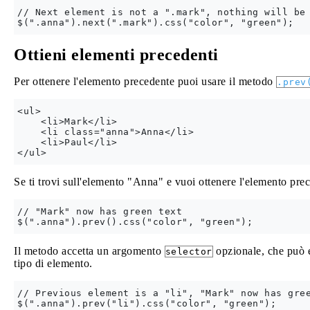
// Next element is not a ".mark", nothing will be 
Ottieni elementi precedenti
Per ottenere l'elemento precedente puoi usare il metodo
.prev
<ul>

    <li>Mark</li>

    <li class="anna">Anna</li>

    <li>Paul</li>

Se ti trovi sull'elemento "Anna" e vuoi ottenere l'elemento pr
// "Mark" now has green text

Il metodo accetta un argomento
opzionale, che può e
selector
tipo di elemento.
// Previous element is a "li", "Mark" now has gree