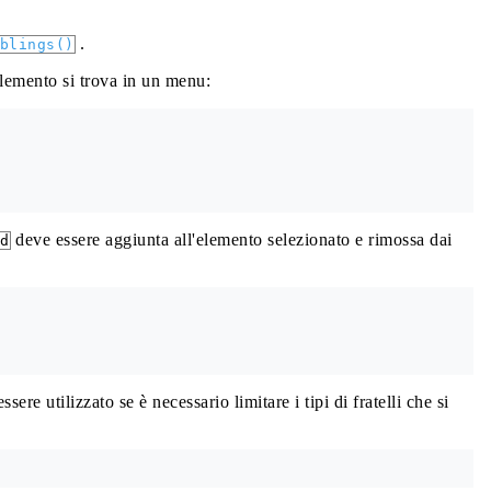
.
blings()
 elemento si trova in un menu:
deve essere aggiunta all'elemento selezionato e rimossa dai
d
ere utilizzato se è necessario limitare i tipi di fratelli che si