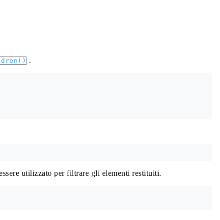
.
ldren()
sere utilizzato per filtrare gli elementi restituiti.