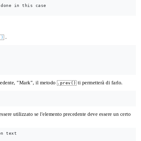
done in this case

.
()
ecedente, "Mark", il metodo
ti permetterà di farlo.
.prev()
ssere utilizzato se l'elemento precedente deve essere un certo
n text
