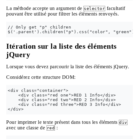
La méthode accepte un argument de
facultatif
selector
pouvant être utilisé pour filtrer les éléments renvoyés.
// Only get "p" children

Itération sur la liste des éléments
jQuery
Lorsque vous devez parcourir la liste des éléments jQuery.
Considérez cette structure DOM:
<div class="container">

    <div class="red one">RED 1 Info</div>

    <div class="red two">RED 2 Info</div>

    <div class="red three">RED 3 Info</div>

Pour imprimer le texte présent dans tous les éléments
div
avec une classe de
:
red