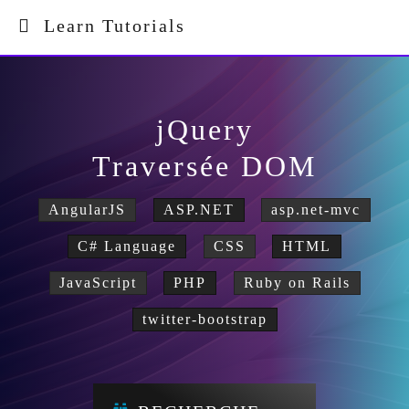
Learn Tutorials
jQuery
Traversée DOM
AngularJS
ASP.NET
asp.net-mvc
C# Language
CSS
HTML
JavaScript
PHP
Ruby on Rails
twitter-bootstrap