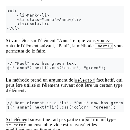
<ul>

    <li>Mark</li>

    <li class="anna">Anna</li>

    <li>Paul</li>

Si vous êtes sur l'élément "Anna" et que vous voulez
obtenir l'élément suivant, "Paul", la méthode
vous
.next()
permettra de le faire.
// "Paul" now has green text

La méthode prend un argument de
facultatif, qui
selector
peut être utilisé si l'élément suivant doit être un certain type
d'élément.
// Next element is a "li", "Paul" now has green te
Si l'élément suivant ne fait pas partie du
type
selector
un ensemble vide est renvoyé et les
selector
modifications ne feront rien.