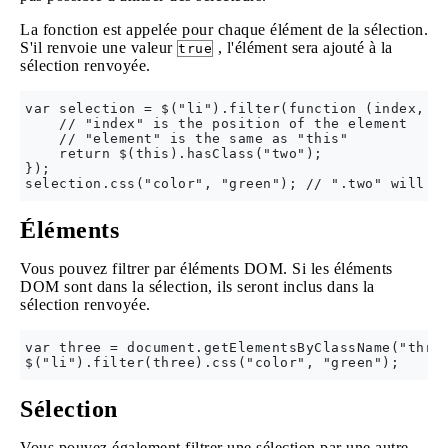
La fonction est appelée pour chaque élément de la sélection.
S'il renvoie une valeur
, l'élément sera ajouté à la
true
sélection renvoyée.
var selection = $("li").filter(function (index, el
    // "index" is the position of the element

    // "element" is the same as "this"

    return $(this).hasClass("two");

});

Éléments
Vous pouvez filtrer par éléments DOM. Si les éléments
DOM sont dans la sélection, ils seront inclus dans la
sélection renvoyée.
var three = document.getElementsByClassName("three
Sélection
Vous pouvez également filtrer une sélection par une autre