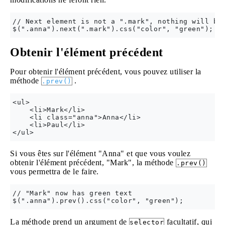
// Next element is not a ".mark", nothing will be 
Obtenir l'élément précédent
Pour obtenir l'élément précédent, vous pouvez utiliser la
méthode
.
.prev()
<ul>

    <li>Mark</li>

    <li class="anna">Anna</li>

    <li>Paul</li>

Si vous êtes sur l'élément "Anna" et que vous voulez
obtenir l'élément précédent, "Mark", la méthode
.prev()
vous permettra de le faire.
// "Mark" now has green text

La méthode prend un argument de
facultatif, qui
selector