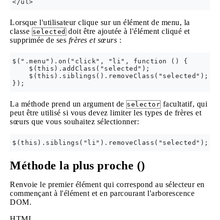
Lorsque l'utilisateur clique sur un élément de menu, la
classe
doit être ajoutée à l'élément cliqué et
selected
supprimée de ses
frères et sœurs
:
$(".menu").on("click", "li", function () {

    $(this).addClass("selected");

    $(this).siblings().removeClass("selected");

La méthode prend un argument de
facultatif, qui
selector
peut être utilisé si vous devez limiter les types de frères et
sœurs que vous souhaitez sélectionner:
Méthode la plus proche ()
Renvoie le premier élément qui correspond au sélecteur en
commençant à l'élément et en parcourant l'arborescence
DOM.
HTML