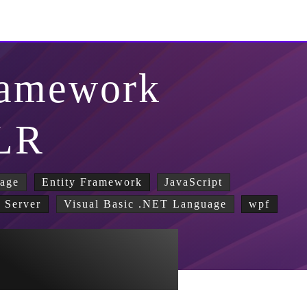
ramework
LR
age
Entity Framework
JavaScript
 Server
Visual Basic .NET Language
wpf