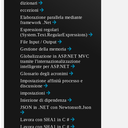
dizionari
eccezioni
Elaborazione parallela mediante
framework .Net
Espressioni regolari
(System.Text.RegularExpressions)
File Input / Output
Gestione della memoria
Globalizzazione in ASP.NET MVC
tramite l'internazionalizzazione
intelligente per ASP.NET
Glossario degli acronimi
Impostazione affinità processo e
discussione
impostazioni
Iniezione di dipendenza
JSON in .NET con Newtonsoft.Json
Lavora con SHA1 in C #
Lavora con SHA1 in C #