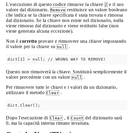
L'esecuzione di questo codice rimuove la chiave
e il suo
2
valore dal dizionario.
restituisce un valore booleano
Remove
che indica se la chiave specificata è stata trovata e rimossa
dal dizionario. Se la chiave non esiste nel dizionario, nulla
viene rimosso dal dizionario e viene restituito false (non
viene generata alcuna eccezione).
Non è
corretto
provare e rimuovere una chiave impostando
il valore per la chiave su
.
null
Questo non rimuoverà la chiave. Sostituirà semplicemente il
valore precedente con un valore
.
null
Per rimuovere tutte le chiavi e i valori da un dizionario,
utilizzare il metodo
.
Clear
Dopo l'esecuzione di
, il
del dizionario sarà
Clear
Count
0, ma la capacità interna rimane invariata.