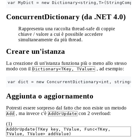
ConcurrentDictionary
(da .NET 4.0)
Rappresenta una raccolta thread-safe di coppie
chiave / valore a cui è possibile accedere
simultaneamente da più thread.
Creare un'istanza
La creazione di un'istanza funziona più o meno allo stesso
modo con il
, ad esempio:
Dictionary<TKey, TValue>
Aggiunta o aggiornamento
Potresti essere sorpreso dal fatto che non esiste un metodo
, ma invece c'è
con 2 overload:
Add
AddOrUpdate
(1)
AddOrUpdate(TKey key, TValue, Func<TKey,
TValue, TValue> addValue)