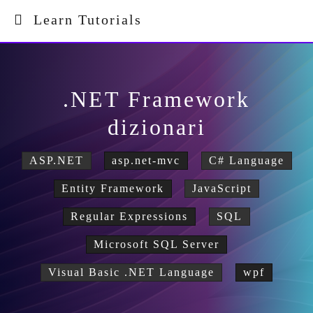
Learn Tutorials
.NET Framework
dizionari
ASP.NET
asp.net-mvc
C# Language
Entity Framework
JavaScript
Regular Expressions
SQL
Microsoft SQL Server
Visual Basic .NET Language
wpf