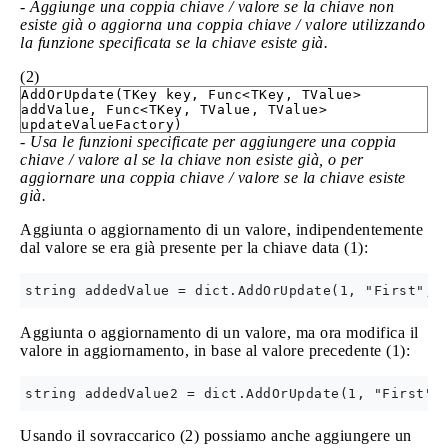
-
Aggiunge una coppia chiave / valore se la chiave non
esiste già o aggiorna una coppia chiave / valore utilizzando
la funzione specificata se la chiave esiste già.
(2)
AddOrUpdate(TKey key, Func<TKey, TValue>
addValue, Func<TKey, TValue, TValue>
updateValueFactory)
-
Usa le funzioni specificate per aggiungere una coppia
chiave / valore al se la chiave non esiste già, o per
aggiornare una coppia chiave / valore se la chiave esiste
già.
Aggiunta o aggiornamento di un valore, indipendentemente
dal valore se era già presente per la chiave data (1):
Aggiunta o aggiornamento di un valore, ma ora modifica il
valore in aggiornamento, in base al valore precedente (1):
Usando il sovraccarico (2) possiamo anche aggiungere un