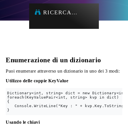
RICERCA…
Enumerazione di un dizionario
Puoi enumerare attraverso un dizionario in uno dei 3 modi:
Utilizzo delle coppie KeyValue
Dictionary<int, string> dict = new Dictionary<int,
foreach(KeyValuePair<int, string> kvp in dict) 

{

   Console.WriteLine("Key : " + kvp.Key.ToString()
Usando le chiavi