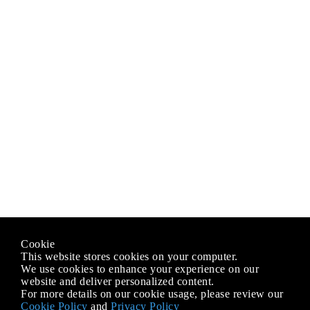
Cookie
This website stores cookies on your computer.
We use cookies to enhance your experience on our
website and deliver personalized content.
For more details on our cookie usage, please review our
Cookie Policy
and
Privacy Policy