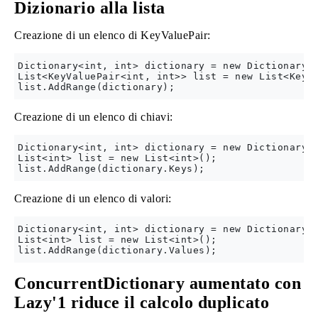
Dizionario alla lista
Creazione di un elenco di KeyValuePair:
Dictionary<int, int> dictionary = new Dictionary<i
List<KeyValuePair<int, int>> list = new List<KeyVa
Creazione di un elenco di chiavi:
Dictionary<int, int> dictionary = new Dictionary<i
List<int> list = new List<int>();

Creazione di un elenco di valori:
Dictionary<int, int> dictionary = new Dictionary<i
List<int> list = new List<int>();

ConcurrentDictionary aumentato con
Lazy'1 riduce il calcolo duplicato