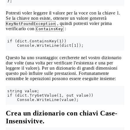
Potresti voler leggere il valore per la voce con la chiave 1.
Se la chiave non esiste, ottenere un valore genererà
, quindi potresti voler prima
KeyNotFoundException
verificarlo con
:
ContainsKey
if (dict.ContainsKey(1))

Questo ha uno svantaggio: cercherete nel vostro dizionario
due volte (una volta per verificare l'esistenza e una per
leggere il valore). Per un dizionario di grandi dimensioni
questo può influire sulle prestazioni. Fortunatamente
entrambe le operazioni possono essere eseguite insieme:
string value;

if (dict.TryGetValue(1, out value))

Crea un dizionario
con chiavi Case-
Insensivitve.