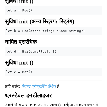
सुविधा init ()
सुविधा init (अन्य स्ट्रिंग: स्ट्रिंग)
नामित प्रारंभिक
सुविधा init ()
छवि स्रोत:
स्विफ्ट प्रोग्रामिंग लैंग्वेज
ई
थ्रस्टेबल इनटीलाइजर
फेंकने योग्य आरंभक के रूप में संरचना (या वर्ग) आरंभीकरण बनाने में