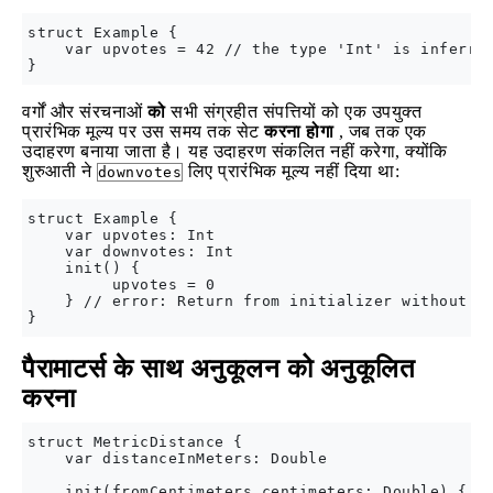
struct Example {

    var upvotes = 42 // the type 'Int' is inferred
वर्गों और संरचनाओं
को
सभी संग्रहीत संपत्तियों को एक उपयुक्त
प्रारंभिक मूल्य पर उस समय तक सेट
करना होगा
, जब तक एक
उदाहरण बनाया जाता है। यह उदाहरण संकलित नहीं करेगा, क्योंकि
शुरुआती ने
लिए प्रारंभिक मूल्य नहीं दिया था:
downvotes
struct Example {

    var upvotes: Int

    var downvotes: Int

    init() {

         upvotes = 0

    } // error: Return from initializer without in
पैरामाटर्स के साथ अनुकूलन को अनुकूलित
करना
struct MetricDistance {

    var distanceInMeters: Double

    init(fromCentimeters centimeters: Double) {
