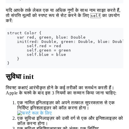
यदि आपके तर्क लेबल एक या अधिक गुणों के साथ नाम साझा करते हैं,
तो संपत्ति मूल्यों को स्पष्ट रूप से सेट करने के लिए
का उपयोग
self
करें:
struct Color {

    var red, green, blue: Double

    init(red: Double, green: Double, blue: Double)
        self.red = red

        self.green = green

        self.blue = blue

    }

सुविधा init
स्विफ्ट कक्षाएं आरंभीकृत होने के कई तरीकों का समर्थन करती हैं।
Apple के चश्मे के बाद इस 3 नियमों का सम्मान किया जाना चाहिए:
एक नामित इनिलाइज़र को अपने तत्काल सुपरक्लास से एक
निर्दिष्ट इनिशलाइज़र को कॉल करना होगा।
एक सुविधा इनिलाइज़र को उसी वर्ग से एक और इनिशलाइज़र को
कॉल करना होगा।
एक सुविधा इनिशियलाइज़र को अंततः एक निर्दिष्ट