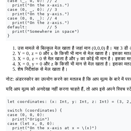
case (_, 0, 0): // 2

  print("On the x-axis.")

case (0, _, 0): // 3

  print("On the y-axis.")

case (0, 0, _): // 4

  print("On the z-axis.")

default:        // 5

  print("Somewhere in space")

उस मामले से बिल्कुल मेल खाता है जहां मान (0,0,0) है। यह 3 डी अंत
Y = 0, z = 0 और x के किसी भी मान से मेल खाता है। इसका मतलब
X = 0, z = 0 से मेल खाता है और y का कोई भी मान है। इसका मतलब
X = 0, y = 0 और z के किसी भी मान से मेल खाता है। इसका मतलब ह
शेष निर्देशांक से मेल खाता है।
नोट: अंडरस्कोर का उपयोग करने का मतलब है कि आप मूल्य के बारे में परव
यदि आप मूल्य को अनदेखा नहीं करना चाहते हैं, तो आप इसे अपने स्विच स्टेट
let coordinates: (x: Int, y: Int, z: Int) = (3, 2,
switch (coordinates) {

case (0, 0, 0):

  print("Origin")

case (let x, 0, 0):

  print("On the x-axis at x = \(x)")
