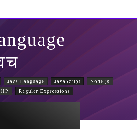
Language
विच
Java Language
JavaScript
Node.js
PHP
Regular Expressions