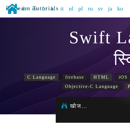
Learn Tutorials
de
es
fr
hi
it
nl
pl
ru
sv
ja
ko
Swift 
स्
C Language
firebase
HTML
iOS
Objective-C Language
खोज…