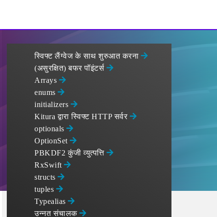
स्विफ्ट लैंग्वेज के साथ शुरुआत करना
(असुरक्षित) बफर पॉइंटर्स
Arrays
enums
initializers
Kitura द्वारा स्विफ्ट HTTP सर्वर
optionals
OptionSet
PBKDF2 कुंजी व्युत्पत्ति
RxSwift
structs
tuples
Typealias
उन्नत संचालक