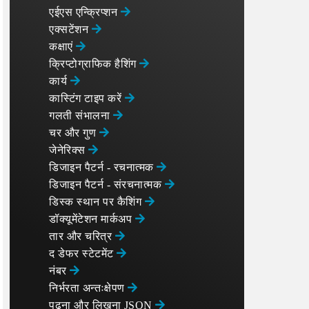
एईएस एन्क्रिप्शन
एक्सटेंशन
कक्षाएं
क्रिप्टोग्राफिक हैशिंग
कार्य
कास्टिंग टाइप करें
गलती संभालना
चर और गुण
जेनेरिक्स
डिजाइन पैटर्न - रचनात्मक
डिजाइन पैटर्न - संरचनात्मक
डिस्क स्थान पर कैशिंग
डॉक्यूमेंटेशन मार्कअप
तार और चरित्र
द डेफर स्टेटमेंट
नंबर
निर्भरता अन्तःक्षेपण
पढ़ना और लिखना JSON