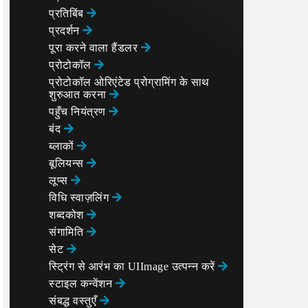
प्रतिबिंब
प्रदर्शन
पूरा करने वाला हैंडलर
प्रोटोकॉल
प्रोटोकॉल ओरिएंटेड प्रोग्रामिंग के साथ
शुरुआत करना
पहुँच नियंत्रण
बंद
ब्लाकों
बूलियन्स
लूप्स
विधि स्वाज़लिंग
शब्दकोश
संगामिति
सेट
स्ट्रिंग से आरंभ का UIImage उत्पन्न करें
स्टाइल कन्वेंशन
संबद्ध वस्तुएँ