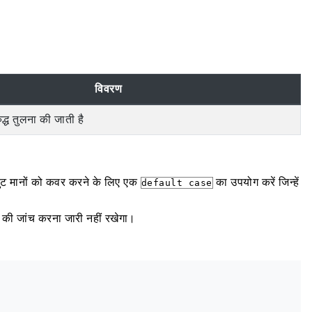
विवरण
्ध तुलना की जाती है
नपुट मानों को कवर करने के लिए एक
का उपयोग करें जिन्हें
default case
ों की जांच करना जारी नहीं रखेगा।