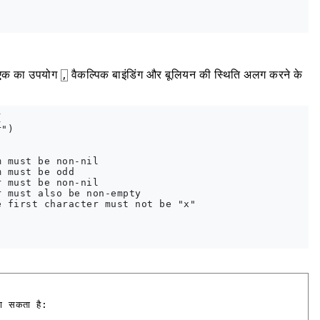
एक का उपयोग
वैकल्पिक बाइंडिंग और बूलियन की स्थिति अलग करने के
,


")

 must be non-nil

 must be odd

 must be non-nil

 must also be non-empty

 first character must not be "x"

जा सकता है: