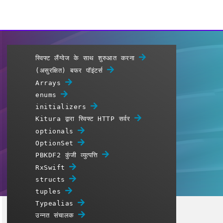
स्विफ्ट लैंग्वेज के साथ शुरुआत करना
(असुरक्षित) बफर पॉइंटर्स
Arrays
enums
initializers
Kitura द्वारा स्विफ्ट HTTP सर्वर
optionals
OptionSet
PBKDF2 कुंजी व्युत्पत्ति
RxSwift
structs
tuples
Typealias
उन्नत संचालक