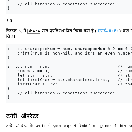
    // all bindings & conditions succeeded!

3.0
स्विफ्ट 3, में
खंड प्रतिस्थापित किया गया है (
एसई-0099
): बस 
where
लिए।
if let unwrappedNum = num
, unwrappedNum % 2 == 0
 {
    print("num is non-nil, and it's an even number
}

if let num = num,                           // num
    num % 2 == 1,                           // num
    let str = str,                          // str
    let firstChar = str.characters.first,   // str
    firstChar != "x"                        // the
{

    // all bindings & conditions succeeded!

}
टर्नरी ऑपरेटर
टर्नरी ऑपरेटर के उपयोग से एकल लाइन में स्थितियों का मूल्यांकन भी किया 