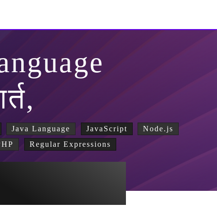
Language
र्त,
Java Language
JavaScript
Node.js
PHP
Regular Expressions