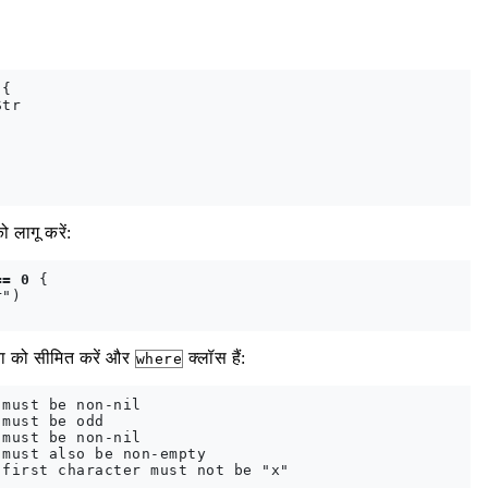
{

tr

लागू करें:
== 0
 {

")

्या को सीमित करें और
क्लॉस हैं:
where
must be non-nil

must be odd

must be non-nil

must also be non-empty

first character must not be "x"
