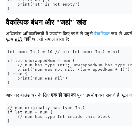
    print("str is not empty")

वैकल्पिक बंधन और "जहां" खंड
अधिकांश अभिव्यक्तियों में उपयोग किए जाने से पहले
वैकल्पिक
रूप से
अपरि
मूल्य
नहीं
था, तो सफल होता है:
nil
let num: Int? = 10 // or: let num: Int? = nil

if let unwrappedNum = num {

    // num has type Int?; unwrappedNum has type In
    print("num was not nil: \(unwrappedNum + 1)")

} else {

    print("num was nil")

आप नए बाउंड चर के लिए
एक ही नाम का
पुनः उपयोग कर सकते हैं, मूल क
// num originally has type Int?

if let num = num {

    // num has type Int inside this block
