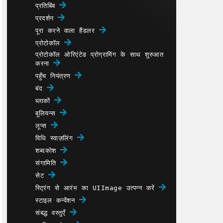
प्रतिबिंब
प्रदर्शन
पूरा करने वाला हैंडलर
प्रोटोकॉल
प्रोटोकॉल ओरिएंटेड प्रोग्रामिंग के साथ शुरुआत
करना
पहुँच नियंत्रण
बंद
ब्लाकों
बूलियन्स
लूप्स
विधि स्वाज़लिंग
शब्दकोश
संगामिति
सेट
स्ट्रिंग से आरंभ का UIImage उत्पन्न करें
स्टाइल कन्वेंशन
संबद्ध वस्तुएँ