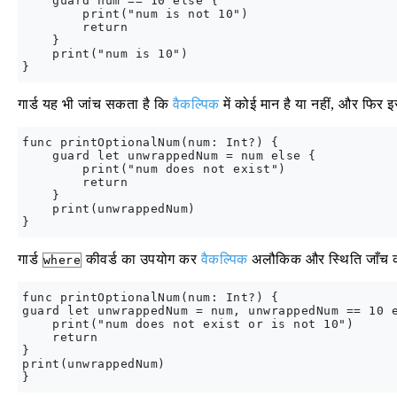
    guard num == 10 else {

        print("num is not 10")

        return

    }

    print("num is 10")

गार्ड यह भी जांच सकता है कि
वैकल्पिक
में कोई मान है या नहीं, और फिर इसे
func printOptionalNum(num: Int?) {

    guard let unwrappedNum = num else {

        print("num does not exist")

        return

    }

    print(unwrappedNum)

गार्ड
कीवर्ड का उपयोग कर
वैकल्पिक
अलौकिक और स्थिति जाँच क
where
func printOptionalNum(num: Int?) {

guard let unwrappedNum = num, unwrappedNum == 10 e
    print("num does not exist or is not 10")

    return

}

print(unwrappedNum)
