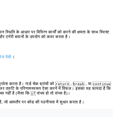
यन स्थिति के आधार पर विभिन्न कार्यों को करने की क्षमता के साथ स्विफ्ट
क और टर्नरी बयानों के उपयोग को कवर करता है।
वेज देखें
।
रवेश करता है। गार्ड चेक ब्रांचों को
,
, या
return
break
continue
पाइलर त्रुटि के परिणामस्वरूप ऐसा करने में विफल। इसका यह फायदा है कि
भव नहीं है (जैसा कि
संभव हो तो संभव है)।
if
, जो आमतौर पर कोड की पठनीयता में सुधार करता है।