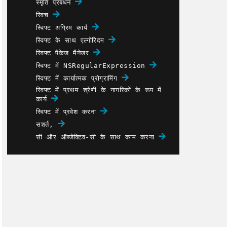
स्मृति प्रबंधन
स्विच
स्विफ्ट अग्रिम कार्य
स्विफ्ट के साथ एल्गोरिदम
स्विफ्ट पैकेज मैनेजर
स्विफ्ट में NSRegularExpression
स्विफ्ट में कार्यात्मक प्रोग्रामिंग
स्विफ्ट में प्रथम श्रेणी के नागरिकों के रूप में
कार्य
स्विफ्ट में प्रवेश करना
सशर्त,
सी और ऑब्जेक्टिव-सी के साथ काम करना