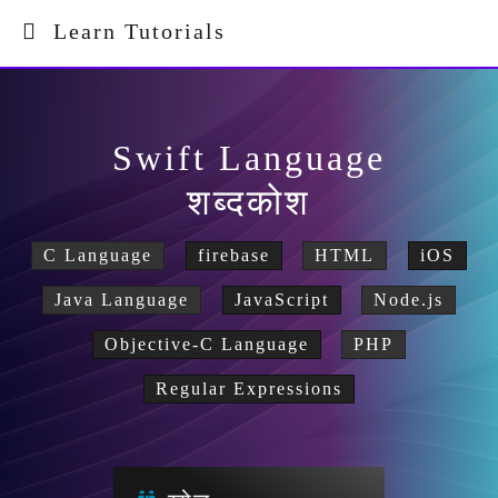
Learn Tutorials
Swift Language
शब्दकोश
C Language
firebase
HTML
iOS
Java Language
JavaScript
Node.js
Objective-C Language
PHP
Regular Expressions