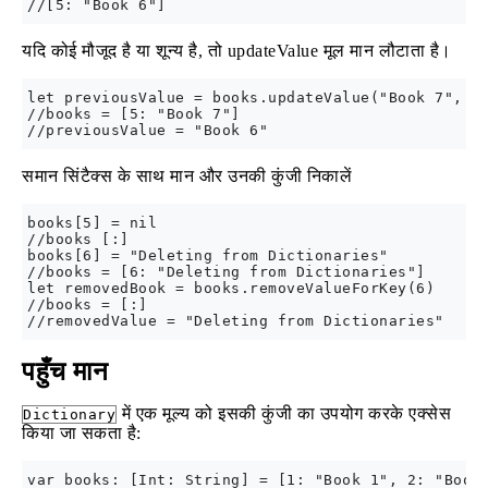
यदि कोई मौजूद है या शून्य है, तो updateValue मूल मान लौटाता है।
let previousValue = books.updateValue("Book 7", fo
//books = [5: "Book 7"]

समान सिंटैक्स के साथ मान और उनकी कुंजी निकालें
books[5] = nil

//books [:]

books[6] = "Deleting from Dictionaries"

//books = [6: "Deleting from Dictionaries"]

let removedBook = books.removeValueForKey(6)

//books = [:]

पहुँच मान
में एक मूल्य को इसकी कुंजी का उपयोग करके एक्सेस
Dictionary
किया जा सकता है:
var books: [Int: String] = [1: "Book 1", 2: "Book 