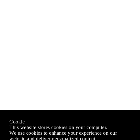
Cookie
This website stores cookies on your computer.
We use cookies to enhance your experience on our
website and deliver personalized content.