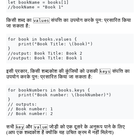
let bookName = books[1]

किसी शब्द का
संपत्ति का उपयोग करके पुन: प्रसारित किया
values
जा सकता है:
for book in books.values {

    print("Book Title: \(book)")

}

//output: Book Title: Book 2

इसी प्रकार, किसी शब्दकोश की कुंजियों को उसकी
संपत्ति का
keys
उपयोग करके पुन: प्रसारित किया जा सकता है:
for bookNumbers in books.keys {

    print("Book number: \(bookNumber)")

}

// outputs:

// Book number: 1

सभी
और
जोड़ी को एक दूसरे के अनुरूप पाने के लिए
key
value
(आप एक शब्दकोश है क्योंकि यह उचित क्रम में नहीं मिलेगा)