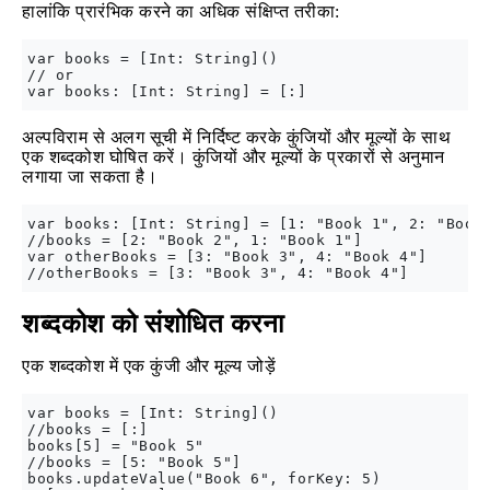
हालांकि प्रारंभिक करने का अधिक संक्षिप्त तरीका:
var books = [Int: String]()

// or

अल्पविराम से अलग सूची में निर्दिष्ट करके कुंजियों और मूल्यों के साथ
एक शब्दकोश घोषित करें। कुंजियों और मूल्यों के प्रकारों से अनुमान
लगाया जा सकता है।
var books: [Int: String] = [1: "Book 1", 2: "Book 
//books = [2: "Book 2", 1: "Book 1"] 

var otherBooks = [3: "Book 3", 4: "Book 4"]

शब्दकोश को संशोधित करना
एक शब्दकोश में एक कुंजी और मूल्य जोड़ें
var books = [Int: String]()

//books = [:]

books[5] = "Book 5"

//books = [5: "Book 5"]

books.updateValue("Book 6", forKey: 5)
