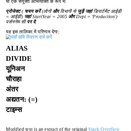
या एक संयुक्त अभिव्यक्ति के रूप में:
प्रोजेक्ट
(
चयन करें
(लोगों
और
विभागों से
जुड़ें
जहां
डिपार्टमेंट आईडी
= आईडी)
जहां
StartYear = 2005
और
Dept = 'Production')
पर्सननेम सी
पर
दे
यह इस तालिका में परिणाम देगा:
ALIAS
DIVIDE
यूनिअन
चौराहा
अंतर
अद्यतन: (=)
टाइम्स
Modified text is an extract of the original
Stack Overflow