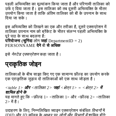
पहली अभिव्यक्ति का मूल्यांकन किया जाता है और परिणामी तालिका को
उर्फ ए दिया जाता है। इस तालिका को तब दूसरी अभिव्यक्ति के भीतर
उपयोग किया जाता है ताकि अंतिम तालिका को बी के उपनाम के साथ
दिया जा सके।
इस अभिव्यक्ति को लिखने का एक और तरीका है, दूसरे एक्सप्रेशन में
तालिका उपनाम नाम को ब्रैकेट के भीतर संलग्न पहली अभिव्यक्ति के
पूरे पाठ के साथ बदलना है:
परियोजना
(चुनिंदा
लोग
जहां
DepartmentID = 2)
PERSONNAME
देने
बी
से अधिक
इसे
नेस्टेड एक्सप्रेशन
कहा जाता है।
प्राकृतिक जोइन
तालिकाओं के बीच साझा किए गए एक सामान्य फ़ील्ड का उपयोग करके
एक प्राकृतिक जुड़ाव दो तालिकाओं को एक साथ जोड़ता है।
<table 1>
और
<तालिका 2>
जहां
<क्षेत्र 1> = <क्षेत्र 2>
में
शामिल होने के
यह मानते हुए कि <फ़ील्ड 1> <तालिका 1> और <फ़ील्ड 2> <तालिका
2> में है।
उदाहरण के लिए, निम्नलिखित ज्वाइन एक्सप्रेशन संबंधित
विभागों
में
IDID
और
ID
कॉलम के आधार पर
लोगों
और
विभागों में
शामिल होंगे: