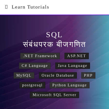
Learn Tutorials
SQL
संबंधपरक बीजगणित
.NET Framework
ASP.NET
C# Language
Java Language
MySQL
Oracle Database
PHP
postgresql
Python Language
Microsoft SQL Server