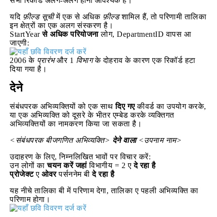
सभी रिकॉर्ड अलग-अलग होना आवश्यक है।
यदि
फ़ील्ड सूची
में एक से अधिक
फ़ील्ड
शामिल हैं, तो परिणामी तालिका
इन क्षेत्रों का एक अलग संस्करण है।
StartYear
से अधिक
परियोजना
लोग, DepartmentID वापस आ
जाएगी:
2006 के
प्रारंभ
और 1
विभाग
के दोहराव के कारण एक रिकॉर्ड हटा
दिया गया है।
देने
संबंधपरक अभिव्यक्तियों को एक साथ
दिए गए
कीवर्ड का उपयोग करके,
या एक अभिव्यक्ति को दूसरे के भीतर एम्बेड करके व्यक्तिगत
अभिव्यक्तियों का नामकरण किया जा सकता है।
<संबंधपरक बीजगणित अभिव्यक्ति>
देने वाला
<उपनाम नाम>
उदाहरण के लिए, निम्नलिखित भावों पर विचार करें:
उन लोगों का
चयन करें
जहां
विभागीय = 2 ए
दे रहा है
प्रोजेक्ट
ए
ओवर
पर्सननेम बी
दे रहा है
यह नीचे तालिका बी में परिणाम देगा, तालिका ए पहली अभिव्यक्ति का
परिणाम होगा।