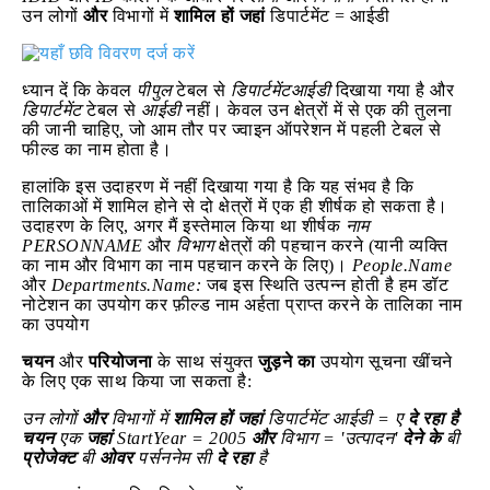
उन लोगों
और
विभागों में
शामिल हों
जहां
डिपार्टमेंट = आईडी
ध्यान दें कि केवल
पीपुल
टेबल से
डिपार्टमेंटआईडी
दिखाया गया है और
डिपार्टमेंट
टेबल से
आईडी
नहीं। केवल उन क्षेत्रों में से एक की तुलना
की जानी चाहिए, जो आम तौर पर ज्वाइन ऑपरेशन में पहली टेबल से
फील्ड का नाम होता है।
हालांकि इस उदाहरण में नहीं दिखाया गया है कि यह संभव है कि
तालिकाओं में शामिल होने से दो क्षेत्रों में एक ही शीर्षक हो सकता है।
उदाहरण के लिए, अगर मैं इस्तेमाल किया था शीर्षक
नाम
PERSONNAME
और
विभाग
क्षेत्रों की पहचान करने (यानी व्यक्ति
का नाम और विभाग का नाम पहचान करने के लिए)।
People.Name
और
Departments.Name:
जब इस स्थिति उत्पन्न होती है हम डॉट
नोटेशन का उपयोग कर फ़ील्ड नाम अर्हता प्राप्त करने के तालिका नाम
का उपयोग
चयन
और
परियोजना
के साथ संयुक्त
जुड़ने का
उपयोग सूचना खींचने
के लिए एक साथ किया जा सकता है:
उन लोगों
और
विभागों में
शामिल हों
जहां
डिपार्टमेंट आईडी = ए
दे रहा है
चयन
एक
जहां
StartYear = 2005
और
विभाग = 'उत्पादन'
देने के
बी
प्रोजेक्ट
बी
ओवर
पर्सननेम सी
दे रहा
है