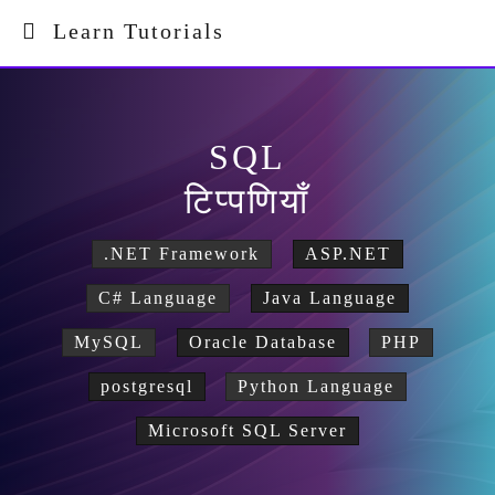
Learn Tutorials
SQL
टिप्पणियाँ
.NET Framework
ASP.NET
C# Language
Java Language
MySQL
Oracle Database
PHP
postgresql
Python Language
Microsoft SQL Server