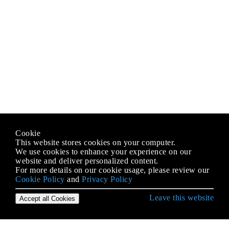
Cookie
This website stores cookies on your computer.
We use cookies to enhance your experience on our
website and deliver personalized content.
For more details on our cookie usage, please review our
Cookie Policy
and
Privacy Policy
Leave this website
Accept all Cookies
शुरुआत स्काला लैंग्वेज से हो रही है