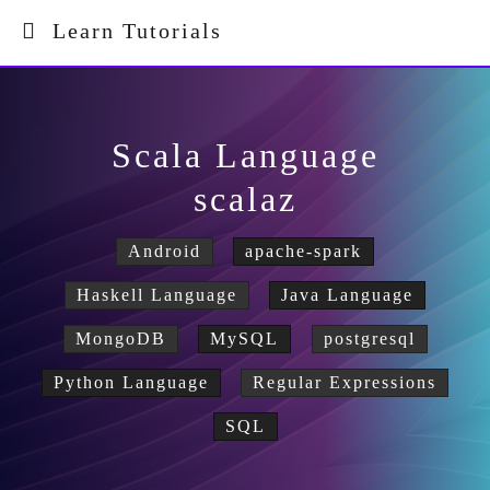
Learn Tutorials
Scala Language
scalaz
Android
apache-spark
Haskell Language
Java Language
MongoDB
MySQL
postgresql
Python Language
Regular Expressions
SQL