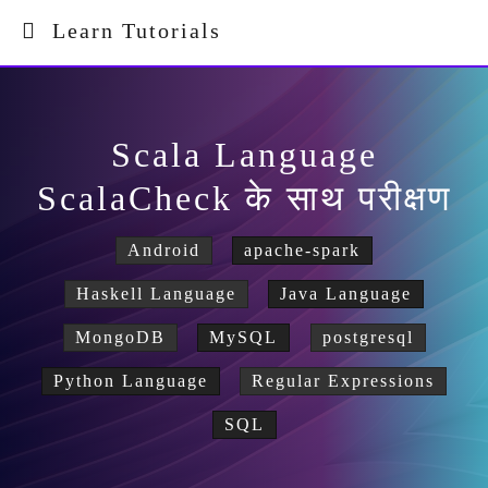
Learn Tutorials
Scala Language
ScalaCheck के साथ परीक्षण
Android
apache-spark
Haskell Language
Java Language
MongoDB
MySQL
postgresql
Python Language
Regular Expressions
SQL