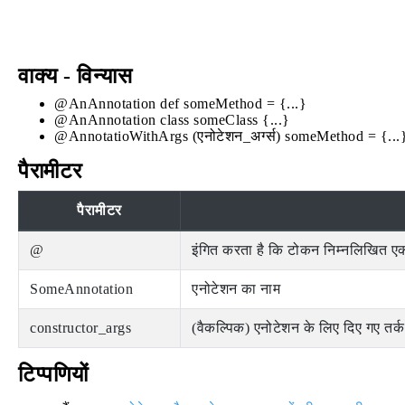
वाक्य - विन्यास
@AnAnnotation def someMethod = {...}
@AnAnnotation class someClass {...}
@AnnotatioWithArgs (एनोटेशन_अर्ग्स) someMethod = {...}
पैरामीटर
पैरामीटर
@
इंगित करता है कि टोकन निम्नलिखित ए
SomeAnnotation
एनोटेशन का नाम
constructor_args
(वैकल्पिक) एनोटेशन के लिए दिए गए तर्क
टिप्पणियों