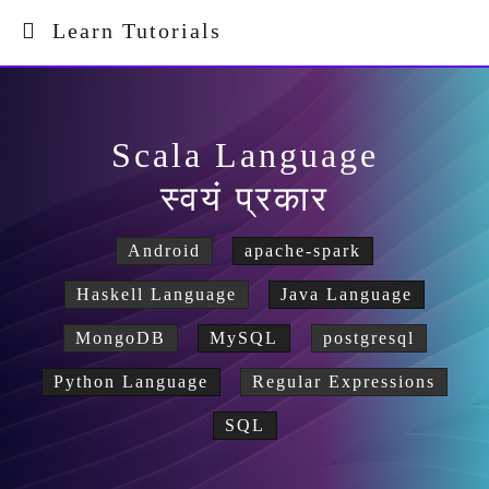
Learn Tutorials
Scala Language
स्वयं प्रकार
Android
apache-spark
Haskell Language
Java Language
MongoDB
MySQL
postgresql
Python Language
Regular Expressions
SQL