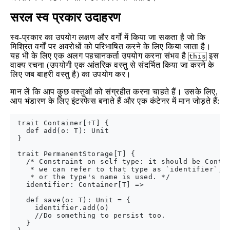
सरल स्व प्रकार उदाहरण
स्व-प्रकार का उपयोग लक्षण और वर्गों में किया जा सकता है जो कि
मिश्रित वर्गों पर अवरोधों को परिभाषित करने के लिए किया जाता है।
यह भी के लिए एक अलग पहचानकर्ता उपयोग करना संभव है
इस
this
वाक्य रचना (उपयोगी एक आंतरिक वस्तु से संदर्भित किया जा करने के
लिए जब बाहरी वस्तु है) का उपयोग कर।
मान लें कि आप कुछ वस्तुओं को संग्रहीत करना चाहते हैं। उसके लिए,
आप भंडारण के लिए इंटरफेस बनाते हैं और एक कंटेनर में मान जोड़ते हैं:
 trait Container[+T] {

   def add(o: T): Unit

 }

 trait PermanentStorage[T] {

   /* Constraint on self type: it should be Contai
    * we can refer to that type as `identifier`, u
    * or the type's name is used. */

   identifier: Container[T] =>

   def save(o: T): Unit = {

     identifier.add(o)

     //Do something to persist too.

   }
