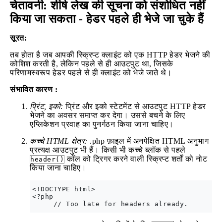
चेतावनी: शीर्ष लेख की सूचना को संशोधित नहीं
किया जा सकता - हेडर पहले ही भेजे जा चुके हैं
सूरत:
तब होता है जब आपकी स्क्रिप्ट क्लाइंट को एक HTTP हेडर भेजने की
कोशिश करती है, लेकिन पहले से ही आउटपुट था, जिसके
परिणामस्वरूप हेडर पहले से ही क्लाइंट को भेजे जाते थे।
संभावित कारण :
प्रिंट, इको:
प्रिंट और इको स्टेटमेंट से आउटपुट HTTP हेडर
भेजने का अवसर समाप्त कर देगा। उससे बचने के लिए
एप्लिकेशन प्रवाह का पुनर्गठन किया जाना चाहिए।
कच्चे HTML क्षेत्र:
.php फ़ाइल में अनपेक्षित HTML अनुभाग
प्रत्यक्ष आउटपुट भी हैं। किसी भी कच्चे ब्लॉक से पहले
कॉल को ट्रिगर करने वाली स्क्रिप्ट शर्तों को नोट
header()
किया जाना चाहिए।
<!DOCTYPE html>

<?php
