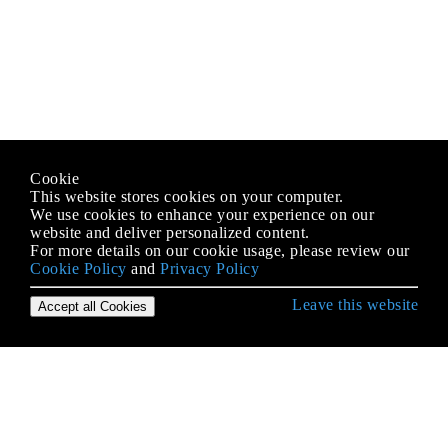
Cookie
This website stores cookies on your computer.
We use cookies to enhance your experience on our
website and deliver personalized content.
For more details on our cookie usage, please review our
Cookie Policy
and
Privacy Policy
Leave this website
Accept all Cookies
PHP के साथ शुरुआत करना
APCu
Arrays
HTML को पार्स करना