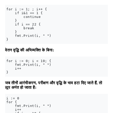
for i := 1; ; i++ {

    if i&1 == 1 {

        continue

    }

    if i == 22 {

        break

    }

    fmt.Print(i, " ")

वेतन वृद्धि की अभिव्यक्ति के बिना:
for i := 0; i < 10; {

    fmt.Print(i, " ")

    i++

जब तीनों आरंभीकरण, परीक्षण और वृद्धि के भाव हटा दिए जाते हैं, तो
लूप अनंत हो जाता है:
i := 0

for {

    fmt.Print(i, " ")

    i++
