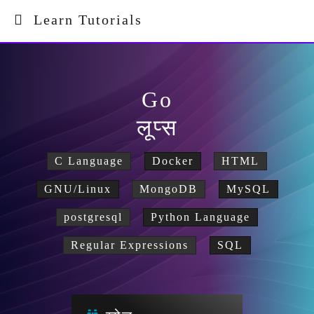
Learn Tutorials
Go
लूप्स
C Language
Docker
HTML
GNU/Linux
MongoDB
MySQL
postgresql
Python Language
Regular Expressions
SQL