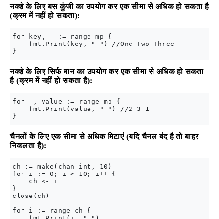
नक्शे के लिए बस कुंजी का उपयोग कर एक सीमा से अधिक हो सकता है
(क्रम में नहीं हो सकता):
for key, _ := range mp {

    fmt.Print(key, " ") //One Two Three

नक्शे के लिए सिर्फ मान का उपयोग कर एक सीमा से अधिक हो सकता
है (क्रम में नहीं हो सकता है):
for _, value := range mp {

    fmt.Print(value, " ") //2 3 1

चैनलों के लिए एक सीमा से अधिक मिटाएं (यदि चैनल बंद है तो बाहर
निकलता है):
ch := make(chan int, 10)

for i := 0; i < 10; i++ {

    ch <- i

}

close(ch)

for i := range ch {

    fmt.Print(i, " ")
