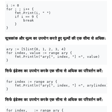
i := 0

for ; ; i++ {

    fmt.Print(i, " ")

    if i == 9 {

        break

    }

सूचकांक और मूल्य का उपयोग करते हुए मूल्यों की एक सीमा से अधिक:
ary := [5]int{0, 1, 2, 3, 4}

for index, value := range ary {

    fmt.Println("ary[", index, "] =", value)

सिर्फ इंडेक्स का उपयोग करके एक सीमा से अधिक का परिवर्तन करें:
for index := range ary {

    fmt.Println("ary[", index, "] =", ary[index])

सिर्फ इंडेक्स का उपयोग करके एक सीमा से अधिक का परिवर्तन करें:
for index, _ := range ary {
