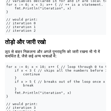
// variables declared in for and if are local to t
for x := 0; x < 3; x++ { // ++ is a statement.

    fmt.Println("iteration", x)

}

// would print:

// iteration 0

// iteration 1

तोड़ो और जारी रखो
लूप से बाहर निकलना और अगले पुनरावृत्ति को जारी रखना भी गो में
समर्थित है, जैसे कई अन्य भाषाओं में:
for x := 0; x < 10; x++ { // loop through 0 to 9

    if x < 3 { // skips all the numbers before 3

        continue

    } 

    if x > 5 { // breaks out of the loop once x ==
        break

    }

    fmt.Println("iteration", x)

}

// would print:

// iteration 3
