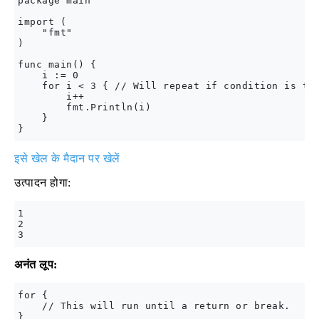
package main

import (

    "fmt"

)

func main() {

    i := 0

    for i < 3 { // Will repeat if condition is tru
        i++

        fmt.Println(i)

    }

इसे खेल के मैदान पर खेलें
उत्पादन होगा:
1

2

अनंत लूप:
for {

    // This will run until a return or break.
