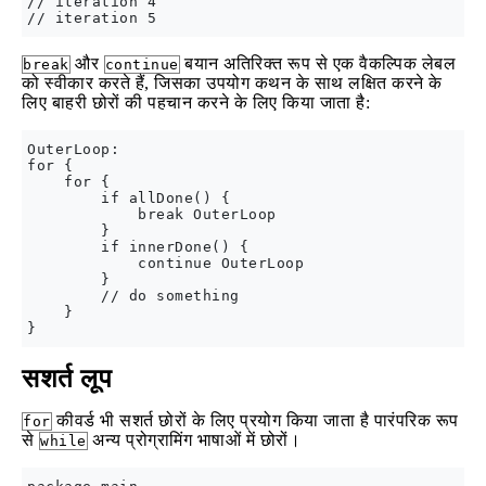
// iteration 4

और
बयान अतिरिक्त रूप से एक वैकल्पिक लेबल
break
continue
को स्वीकार करते हैं, जिसका उपयोग कथन के साथ लक्षित करने के
लिए बाहरी छोरों की पहचान करने के लिए किया जाता है:
OuterLoop:

for {

    for {

        if allDone() {

            break OuterLoop

        }

        if innerDone() {

            continue OuterLoop

        }

        // do something

    }

सशर्त लूप
कीवर्ड भी सशर्त छोरों के लिए प्रयोग किया जाता है पारंपरिक रूप
for
से
अन्य प्रोग्रामिंग भाषाओं में छोरों।
while