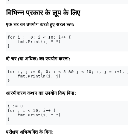
विभिन्न प्रकार के लूप के लिए
एक चर का उपयोग करते हुए सरल रूप:
for i := 0; i < 10; i++ {

    fmt.Print(i, " ")

दो चर (या अधिक) का उपयोग करना:
for i, j := 0, 0; i < 5 && j < 10; i, j = i+1, j+2
    fmt.Println(i, j)

आरंभीकरण कथन का उपयोग किए बिना:
i := 0

for ; i < 10; i++ {

    fmt.Print(i, " ")

परीक्षण अभिव्यक्ति के बिना: