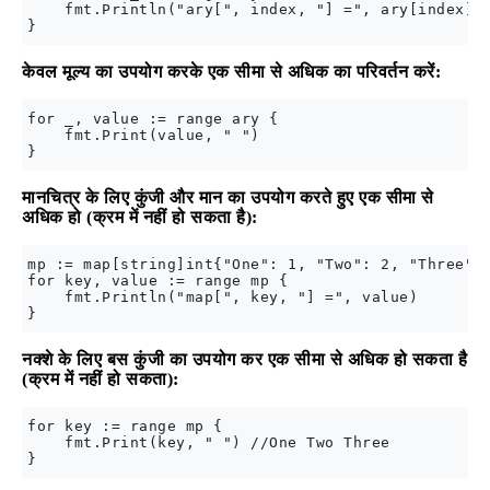
    fmt.Println("ary[", index, "] =", ary[index])

केवल मूल्य का उपयोग करके एक सीमा से अधिक का परिवर्तन करें:
for _, value := range ary {

    fmt.Print(value, " ")

मानचित्र के लिए कुंजी और मान का उपयोग करते हुए एक सीमा से
अधिक हो (क्रम में नहीं हो सकता है):
mp := map[string]int{"One": 1, "Two": 2, "Three": 
for key, value := range mp {

    fmt.Println("map[", key, "] =", value)

नक्शे के लिए बस कुंजी का उपयोग कर एक सीमा से अधिक हो सकता है
(क्रम में नहीं हो सकता):
for key := range mp {

    fmt.Print(key, " ") //One Two Three
