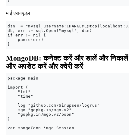
माई एसक्यूएल
dsn := "mysql_username:CHANGEME@tcp(localhost:3306
db, err := sql.Open("mysql", dsn)

if err != nil {

    panic(err)

MongoDB: कनेक्ट करें और डालें और निकालें
और अपडेट करें और क्वेरी करें
package main

import (

    "fmt"

    "time"

    log "github.com/Sirupsen/logrus"

    mgo "gopkg.in/mgo.v2"

    "gopkg.in/mgo.v2/bson"

)

var mongoConn *mgo.Session
