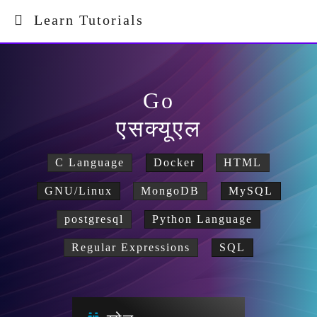
Learn Tutorials
Go
एसक्यूएल
C Language
Docker
HTML
GNU/Linux
MongoDB
MySQL
postgresql
Python Language
Regular Expressions
SQL