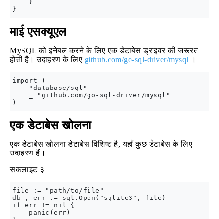
    }

माई एसक्यूएल
MySQL को इनेबल करने के लिए एक डेटाबेस ड्राइवर की जरूरत
होती है। उदाहरण के लिए
github.com/go-sql-driver/mysql
।
import (

    "database/sql"

    _ "github.com/go-sql-driver/mysql"

एक डेटाबेस खोलना
एक डेटाबेस खोलना डेटाबेस विशिष्ट है, यहाँ कुछ डेटाबेस के लिए
उदाहरण हैं।
सकलाइट ३
file := "path/to/file"

db_, err := sql.Open("sqlite3", file)

if err != nil {

    panic(err)
