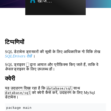
खोज…
टिप्पणियों
SQL डेटाबेस ड्रायवरों की सूची के लिए आधिकारिक गो विकि लेख
SQLDrivers देखें
।
SQL ड्राइवर
द्वारा आयात और प्रीफ़िक्स किए जाते हैं, ताकि वे
_
केवल
ड्राइवर के लिए उपलब्ध हों।
क्वेरी
यह उदाहरण दिखा रहा है कि
साथ
database/sql
को क्वेरी कैसे करें, उदाहरण के लिए MySql
database/sql
डेटाबेस।
package main
