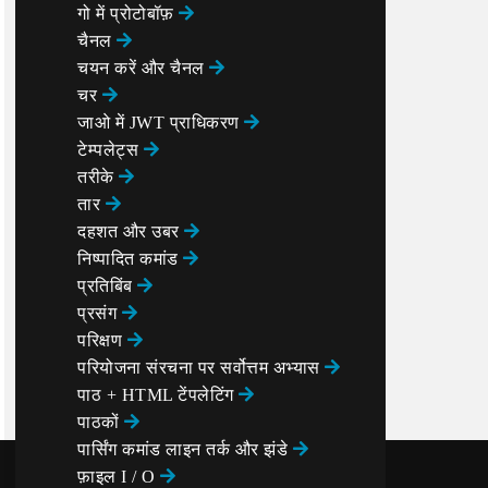
गो में प्रोटोबॉफ़
चैनल
चयन करें और चैनल
चर
जाओ में JWT प्राधिकरण
टेम्पलेट्स
तरीके
तार
दहशत और उबर
निष्पादित कमांड
प्रतिबिंब
प्रसंग
परिक्षण
परियोजना संरचना पर सर्वोत्तम अभ्यास
पाठ + HTML टेंपलेटिंग
पाठकों
पार्सिंग कमांड लाइन तर्क और झंडे
फ़ाइल I / O