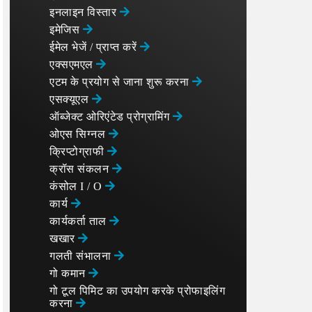
इनलाइन विस्तार
इमेजिस
ईमेल भेजें / प्राप्त करें
एक्सएमएल
एटम के प्रयोग से जाना शुरू करना
एसक्यूएल
ऑब्जेक्ट ओरिएंटेड प्रोग्रामिंग
ओएस सिग्नल
क्रिप्टोग्राफी
क्रॉस संकलन
कंसोल I / O
कार्य
कार्यकर्ता ताल
खखार
गलती संभालना
गो कमान
गो टूल पिमिट का उपयोग करके प्रोफाइलिंग
करना