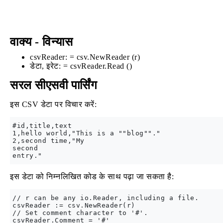
वाक्य - विन्यास
csvReader: = csv.NewReader (r)
डेटा, इरेट: = csvReader.Read ()
सरल सीएसवी पार्सिंग
इस CSV डेटा पर विचार करें:
#id,title,text

1,hello world,"This is a ""blog""."

2,second time,"My

second

इस डेटा को निम्नलिखित कोड के साथ पढ़ा जा सकता है:
// r can be any io.Reader, including a file.

csvReader := csv.NewReader(r)

// Set comment character to '#'.

csvReader.Comment = '#'
