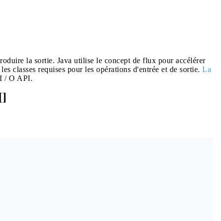
produire la sortie. Java utilise le concept de flux pour accélérer
les classes requises pour les opérations d'entrée et de sortie.
La
I / O API.
[]