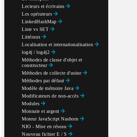
Lecteurs et écrivains
Les opérateurs
LinkedHashMap
Liste vs SET
Littéraux
Localisation et internationalisation
log4j / log4j2
Méthodes de classe d'objet et
constructeur
Méthodes de collecte d'usine
Méthodes par défaut
Modèle de mémoire Java
Modificateurs de non-accès
Modules
Monnaie et argent
Moteur JavaScript Nashorn
NIO - Mise en réseau
Nouveau fichier E / S