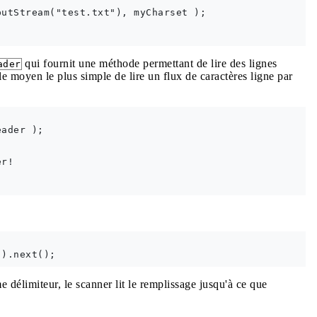
utStream("test.txt"), myCharset );

qui fournit une méthode permettant de lire des lignes
ader
 le moyen le plus simple de lire un flux de caractères ligne par
ader );

r!

 délimiteur, le scanner lit le remplissage jusqu'à ce que