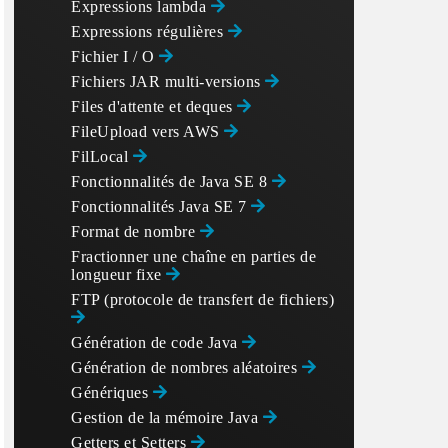
Expressions lambda
Expressions régulières
Fichier I / O
Fichiers JAR multi-versions
Files d'attente et deques
255

FileUpload vers AWS
FilLocal
Fonctionnalités de Java SE 8
Fonctionnalités Java SE 7
Format de nombre
Fractionner une chaîne en parties de
longueur fixe
FTP (protocole de transfert de fichiers)
Génération de code Java
Génération de nombres aléatoires
Génériques
Gestion de la mémoire Java
Getters et Setters