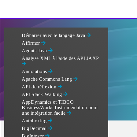
Démarrer avec le langage Java
Affirmer
Agents Java
Analyse XML à l'aide des API JAXP
Annotations
Apache Commons Lang
API de réflexion
API Stack-Walking
AppDynamics et TIBCO
BusinessWorks Instrumentation pour
une intégration facile
Autoboxing
BigDecimal
BigInteger