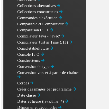
Collections alternatives
Collections concurrentes
Commandes d'exécution
Comparable et Comparateur
Comparaison C ++
Compilateur Java - 'javac'
Compilateur Just in Time (JIT)
CompletableFuture
Console I / O
Constructeurs
Conversion de type
Conversion vers et à partir de chaînes
Cordes
Créer des images par programme
Date classe
Dates et heure (java.time. *)
Démonter et décompiler