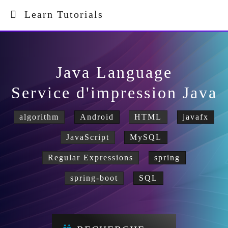
Learn Tutorials
Java Language
Service d'impression Java
algorithm
Android
HTML
javafx
JavaScript
MySQL
Regular Expressions
spring
spring-boot
SQL