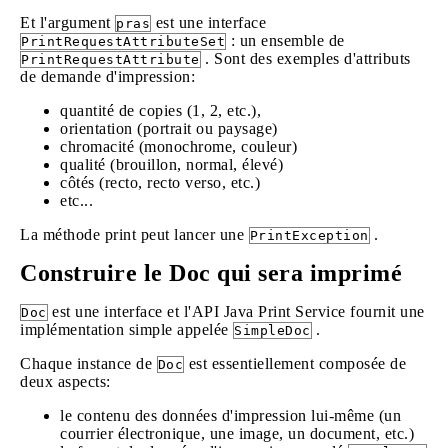
Et l'argument
est une interface
pras
: un ensemble de
PrintRequestAttributeSet
. Sont des exemples d'attributs
PrintRequestAttribute
de demande d'impression:
quantité de copies (1, 2, etc.),
orientation (portrait ou paysage)
chromacité (monochrome, couleur)
qualité (brouillon, normal, élevé)
côtés (recto, recto verso, etc.)
etc...
La méthode print peut lancer une
.
PrintException
Construire le Doc qui sera imprimé
est une interface et l'API Java Print Service fournit une
Doc
implémentation simple appelée
.
SimpleDoc
Chaque instance de
est essentiellement composée de
Doc
deux aspects:
le contenu des données d'impression lui-même (un
courrier électronique, une image, un document, etc.)