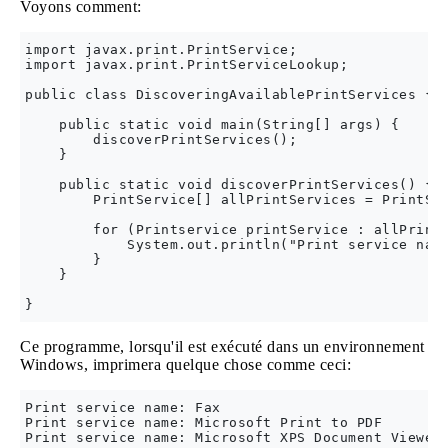
Voyons comment:
import javax.print.PrintService;

import javax.print.PrintServiceLookup;

public class DiscoveringAvailablePrintServices {

    public static void main(String[] args) {

        discoverPrintServices();

    }

    public static void discoverPrintServices() {

        PrintService[] allPrintServices = PrintSer
        for (Printservice printService : allPrintS
            System.out.println("Print service name
        }

    }

Ce programme, lorsqu'il est exécuté dans un environnement
Windows, imprimera quelque chose comme ceci:
Print service name: Fax

Print service name: Microsoft Print to PDF
