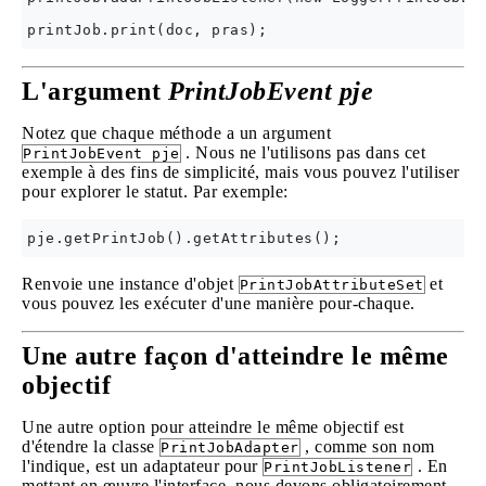
L'argument
PrintJobEvent pje
Notez que chaque méthode a un argument
. Nous ne l'utilisons pas dans cet
PrintJobEvent pje
exemple à des fins de simplicité, mais vous pouvez l'utiliser
pour explorer le statut. Par exemple:
Renvoie une instance d'objet
et
PrintJobAttributeSet
vous pouvez les exécuter d'une manière pour-chaque.
Une autre façon d'atteindre le même
objectif
Une autre option pour atteindre le même objectif est
d'étendre la classe
, comme son nom
PrintJobAdapter
l'indique, est un adaptateur pour
. En
PrintJobListener
mettant en œuvre l'interface, nous devons obligatoirement