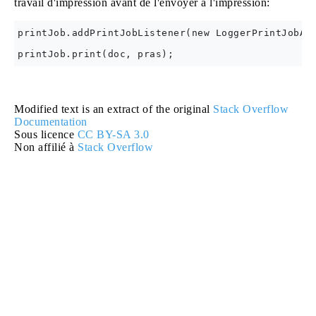
travail d'impression avant de l'envoyer à l'impression:
printJob.addPrintJobListener(new LoggerPrintJobAda
Modified text is an extract of the original
Stack Overflow
Documentation
Sous licence
CC BY-SA 3.0
Non affilié à
Stack Overflow