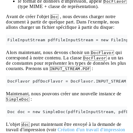
le format de données d'impression, appelé
DocFlavor
(type MIME + classe de représentation).
Avant de créer l'objet
, nous devons charger notre
Doc
document à partir de quelque part. Dans l'exemple, nous
allons charger un fichier spécifique à partir du disque:
Alors maintenant, nous devons choisir un
qui
DocFlavor
correspond à notre contenu. La classe
a un tas
DocFlavor
de constantes pour représenter les types de données les plus
courants. Prenons un
:
INPUT_STREAM.PDF
Maintenant, nous pouvons créer une nouvelle instance de
:
SimpleDoc
L'objet
peut maintenant être envoyé à la demande de
doc
travail d'impression (voir
Création d'un travail d'impression