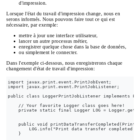
d'impression.
Lorsque l'état du travail d'impression change, nous en
serons informés. Nous pouvons faire tout ce qui est
nécessaire, par exemple:
mettre à jour une interface utilisateur,
lancer un autre processus métier,
enregistrer quelque chose dans la base de données,
ou simplement le connecter.
Dans l'exemple ci-dessous, nous enregistrerons chaque
changement d'état de travail d'impression:
import javax.print.event.PrintJobEvent;

import javax.print.event.PrintJobListener;

public class LoggerPrintJobListener implements Pri
    // Your favorite Logger class goes here!

    private static final Logger LOG = Logger.getLo
    public void printDataTransferCompleted(PrintJo
        LOG.info("Print data transfer completed ;)
    }
