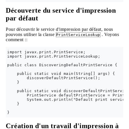
Découverte du service d'impression
par défaut
Pour découvrir le service d'impression par défaut, nous
pouvons utiliser la classe
. Voyons
PrintServiceLookup
comment ::
import javax.print.PrintService;

import javax.print.PrintServiceLookup;

public class DiscoveringDefaultPrintService {

    public static void main(String[] args) {

        discoverDefaultPrintService();

    }

    public static void discoverDefaultPrintService
        PrintService defaultPrintService = PrintSe
        System.out.println("Default print service 
    }

Création d'un travail d'impression à