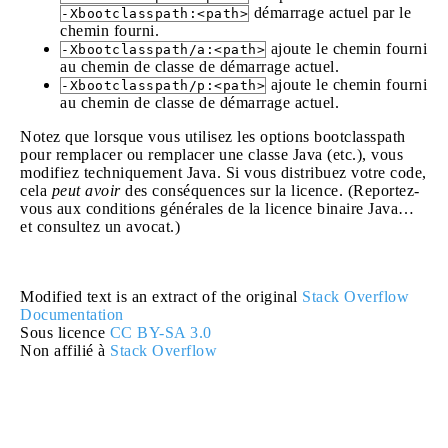
démarrage actuel par le
-Xbootclasspath:<path>
chemin fourni.
ajoute le chemin fourni
-Xbootclasspath/a:<path>
au chemin de classe de démarrage actuel.
ajoute le chemin fourni
-Xbootclasspath/p:<path>
au chemin de classe de démarrage actuel.
Notez que lorsque vous utilisez les options bootclasspath
pour remplacer ou remplacer une classe Java (etc.), vous
modifiez techniquement Java. Si vous distribuez votre code,
cela
peut avoir
des conséquences sur la licence. (Reportez-
vous aux conditions générales de la licence binaire Java…
et consultez un avocat.)
Modified text is an extract of the original
Stack Overflow
Documentation
Sous licence
CC BY-SA 3.0
Non affilié à
Stack Overflow