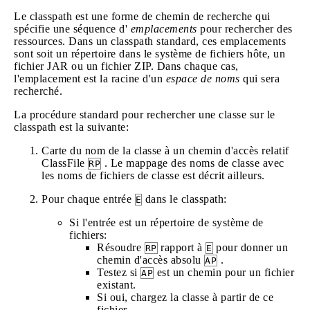
Le classpath est une forme de chemin de recherche qui
spécifie une séquence d'
emplacements
pour rechercher des
ressources. Dans un classpath standard, ces emplacements
sont soit un répertoire dans le système de fichiers hôte, un
fichier JAR ou un fichier ZIP. Dans chaque cas,
l'emplacement est la racine d'un
espace de noms
qui sera
recherché.
La procédure standard pour rechercher une classe sur le
classpath est la suivante:
Carte du nom de la classe à un chemin d'accès relatif
ClassFile
. Le mappage des noms de classe avec
RP
les noms de fichiers de classe est décrit ailleurs.
Pour chaque entrée
dans le classpath:
E
Si l'entrée est un répertoire de système de
fichiers:
Résoudre
rapport à
pour donner un
RP
E
chemin d'accès absolu
.
AP
Testez si
est un chemin pour un fichier
AP
existant.
Si oui, chargez la classe à partir de ce
fichier