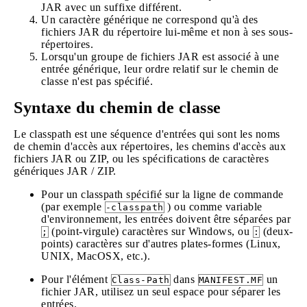
JAR avec un suffixe différent.
Un caractère générique ne correspond qu'à des
fichiers JAR du répertoire lui-même et non à ses sous-
répertoires.
Lorsqu'un groupe de fichiers JAR est associé à une
entrée générique, leur ordre relatif sur le chemin de
classe n'est pas spécifié.
Syntaxe du chemin de classe
Le classpath est une séquence d'entrées qui sont les noms
de chemin d'accès aux répertoires, les chemins d'accès aux
fichiers JAR ou ZIP, ou les spécifications de caractères
génériques JAR / ZIP.
Pour un classpath spécifié sur la ligne de commande
(par exemple
) ou comme variable
-classpath
d'environnement, les entrées doivent être séparées par
(point-virgule) caractères sur Windows, ou
(deux-
;
:
points) caractères sur d'autres plates-formes (Linux,
UNIX, MacOSX, etc.).
Pour l'élément
dans
un
Class-Path
MANIFEST.MF
fichier JAR, utilisez un seul espace pour séparer les
entrées.