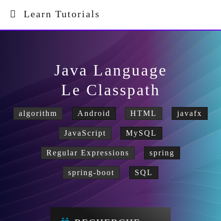
Learn Tutorials
Java Language
Le Classpath
algorithm
Android
HTML
javafx
JavaScript
MySQL
Regular Expressions
spring
spring-boot
SQL