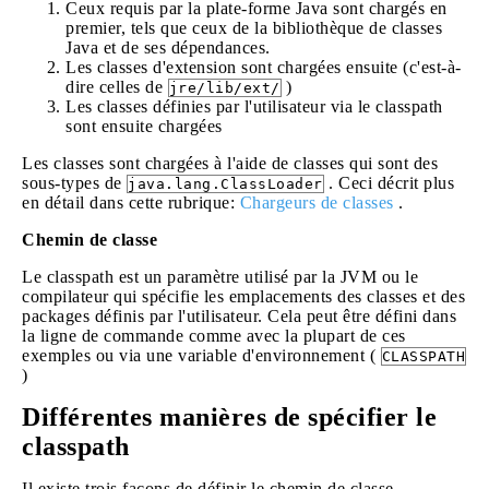
Ceux requis par la plate-forme Java sont chargés en
premier, tels que ceux de la bibliothèque de classes
Java et de ses dépendances.
Les classes d'extension sont chargées ensuite (c'est-à-
dire celles de
)
jre/lib/ext/
Les classes définies par l'utilisateur via le classpath
sont ensuite chargées
Les classes sont chargées à l'aide de classes qui sont des
sous-types de
. Ceci décrit plus
java.lang.ClassLoader
en détail dans cette rubrique:
Chargeurs de classes
.
Chemin de classe
Le classpath est un paramètre utilisé par la JVM ou le
compilateur qui spécifie les emplacements des classes et des
packages définis par l'utilisateur. Cela peut être défini dans
la ligne de commande comme avec la plupart de ces
exemples ou via une variable d'environnement (
CLASSPATH
)
Différentes manières de spécifier le
classpath
Il existe trois façons de définir le chemin de classe.