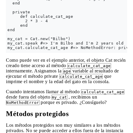
  end

  private

     def calculate_cat_age

       2 * 3 - 4 

     end

end

my_cat = Cat.new("Bilbo")

my_cat.speak #=> I'm Bilbo and I'm 2 years old

Como puede ver en el ejemplo anterior, el objeto Cat recién
creado tiene acceso al método
calculate_cat_age
internamente. Asignamos la
variable al resultado de
age
ejecutar el método private
que
calculate_cat_age
imprime el nombre y la edad del gato en la consola.
Cuando intentamos llamar al método
calculate_cat_age
desde fuera del objeto
, recibimos un
my_cat
porque es privado. ¿Consíguelo?
NoMethodError
Métodos protegidos
Los métodos protegidos son muy similares a los métodos
privados. No se puede acceder a ellos fuera de la instancia