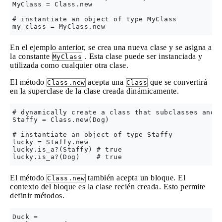
MyClass = Class.new

# instantiate an object of type MyClass

En el ejemplo anterior, se crea una nueva clase y se asigna a
la constante
. Esta clase puede ser instanciada y
MyClass
utilizada como cualquier otra clase.
El método
acepta una
que se convertirá
Class.new
Class
en la superclase de la clase creada dinámicamente.
# dynamically create a class that subclasses anoth
Staffy = Class.new(Dog)

# instantiate an object of type Staffy

lucky = Staffy.new

lucky.is_a?(Staffy) # true

El método
también acepta un bloque. El
Class.new
contexto del bloque es la clase recién creada. Esto permite
definir métodos.
Duck = 
