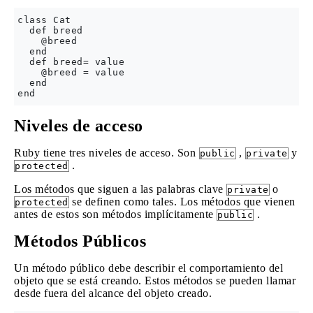
class Cat

  def breed

    @breed

  end

  def breed= value

    @breed = value

  end

Niveles de acceso
Ruby tiene tres niveles de acceso. Son
,
y
public
private
.
protected
Los métodos que siguen a las palabras clave
o
private
se definen como tales. Los métodos que vienen
protected
antes de estos son métodos implícitamente
.
public
Métodos Públicos
Un método público debe describir el comportamiento del
objeto que se está creando. Estos métodos se pueden llamar
desde fuera del alcance del objeto creado.