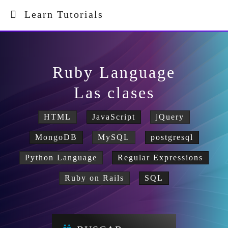
Learn Tutorials
Ruby Language
Las clases
HTML
JavaScript
jQuery
MongoDB
MySQL
postgresql
Python Language
Regular Expressions
Ruby on Rails
SQL