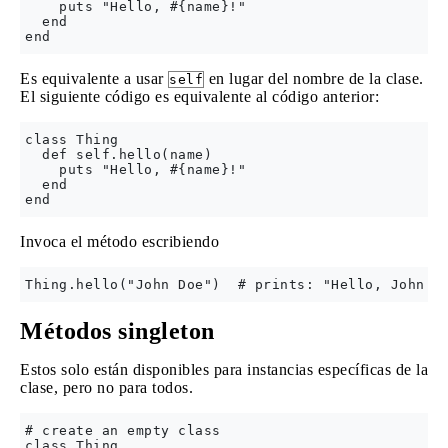
    puts "Hello, #{name}!"

  end

Es equivalente a usar
en lugar del nombre de la clase.
self
El siguiente código es equivalente al código anterior:
class Thing

  def self.hello(name)

    puts "Hello, #{name}!"

  end

Invoca el método escribiendo
Métodos singleton
Estos solo están disponibles para instancias específicas de la
clase, pero no para todos.
# create an empty class

class Thing
