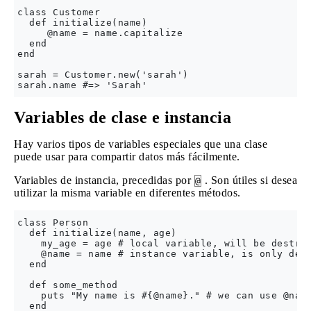
class Customer

  def initialize(name)

     @name = name.capitalize 

  end

end

sarah = Customer.new('sarah')

Variables de clase e instancia
Hay varios tipos de variables especiales que una clase
puede usar para compartir datos más fácilmente.
Variables de instancia, precedidas por
. Son útiles si desea
@
utilizar la misma variable en diferentes métodos.
class Person

  def initialize(name, age)

    my_age = age # local variable, will be destroy
    @name = name # instance variable, is only dest
  end

  def some_method

    puts "My name is #{@name}." # we can use @name
  end
