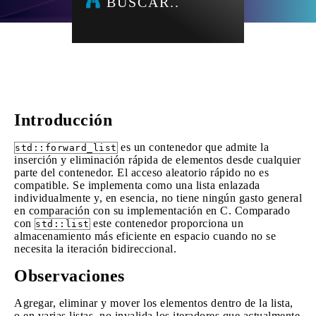
BUSCAR..
Introducción
es un contenedor que admite la
std::forward_list
inserción y eliminación rápida de elementos desde cualquier
parte del contenedor. El acceso aleatorio rápido no es
compatible. Se implementa como una lista enlazada
individualmente y, en esencia, no tiene ningún gasto general
en comparación con su implementación en C. Comparado
con
este contenedor proporciona un
std::list
almacenamiento más eficiente en espacio cuando no se
necesita la iteración bidireccional.
Observaciones
Agregar, eliminar y mover los elementos dentro de la lista,
o en varias listas, no invalida los iteradores que actualmente