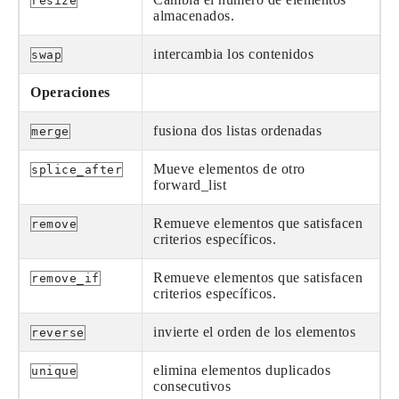
resize
almacenados.
intercambia los contenidos
swap
Operaciones
fusiona dos listas ordenadas
merge
Mueve elementos de otro
splice_after
forward_list
Remueve elementos que satisfacen
remove
criterios específicos.
Remueve elementos que satisfacen
remove_if
criterios específicos.
invierte el orden de los elementos
reverse
elimina elementos duplicados
unique
consecutivos