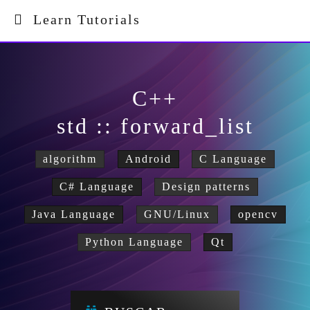
Learn Tutorials
C++
std :: forward_list
algorithm
Android
C Language
C# Language
Design patterns
Java Language
GNU/Linux
opencv
Python Language
Qt