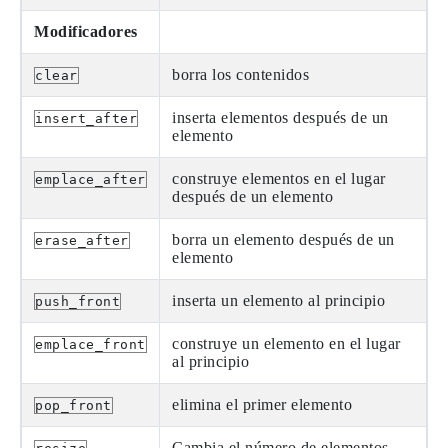
Modificadores
borra los contenidos
clear
inserta elementos después de un
insert_after
elemento
construye elementos en el lugar
emplace_after
después de un elemento
borra un elemento después de un
erase_after
elemento
inserta un elemento al principio
push_front
construye un elemento en el lugar
emplace_front
al principio
elimina el primer elemento
pop_front
Cambia el número de elementos