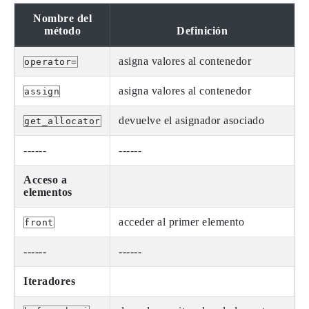
Nombre del
método
Definición
asigna valores al contenedor
operator=
asigna valores al contenedor
assign
devuelve el asignador asociado
get_allocator
------
------
Acceso a
elementos
acceder al primer elemento
front
------
------
Iteradores