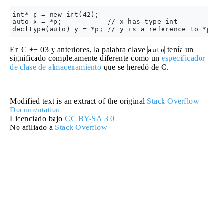
int* p = new int(42);

auto x = *p;           // x has type int

En C ++ 03 y anteriores, la palabra clave
tenía un
auto
significado completamente diferente como un
especificador
de clase de almacenamiento
que se heredó de C.
Modified text is an extract of the original
Stack Overflow
Documentation
Licenciado bajo
CC BY-SA 3.0
No afiliado a
Stack Overflow