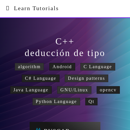
Learn Tutorials
C++
deducción de tipo
algorithm
Android
C Language
C# Language
Design patterns
Java Language
GNU/Linux
opencv
Python Language
Qt