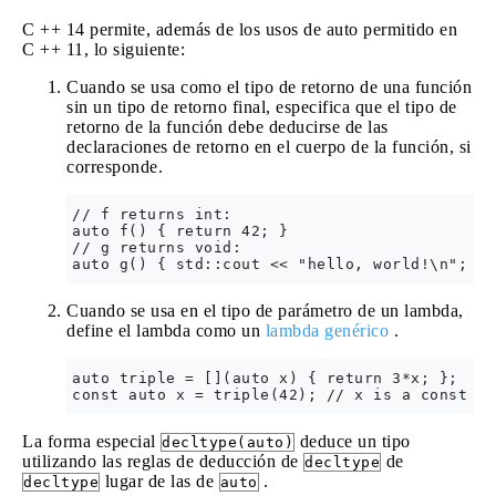
C ++ 14 permite, además de los usos de auto permitido en
C ++ 11, lo siguiente:
Cuando se usa como el tipo de retorno de una función
sin un tipo de retorno final, especifica que el tipo de
retorno de la función debe deducirse de las
declaraciones de retorno en el cuerpo de la función, si
corresponde.
// f returns int:

auto f() { return 42; }

// g returns void:

Cuando se usa en el tipo de parámetro de un lambda,
define el lambda como un
lambda genérico
.
auto triple = [](auto x) { return 3*x; };

La forma especial
deduce un tipo
decltype(auto)
utilizando las reglas de deducción de
de
decltype
lugar de las de
.
decltype
auto