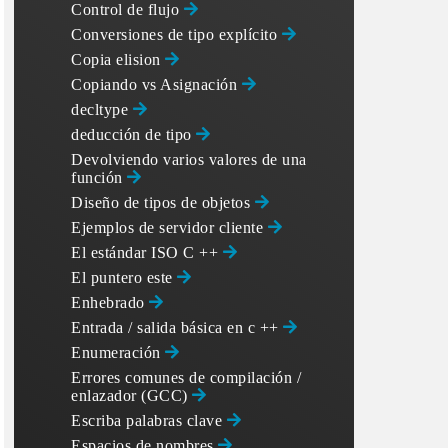
Control de flujo
Conversiones de tipo explícito
Copia elision
Copiando vs Asignación
decltype
deducción de tipo
Devolviendo varios valores de una
función
Diseño de tipos de objetos
Ejemplos de servidor cliente
El estándar ISO C ++
El puntero este
Enhebrado
Entrada / salida básica en c ++
Enumeración
Errores comunes de compilación /
enlazador (GCC)
Escriba palabras clave
Espacios de nombres