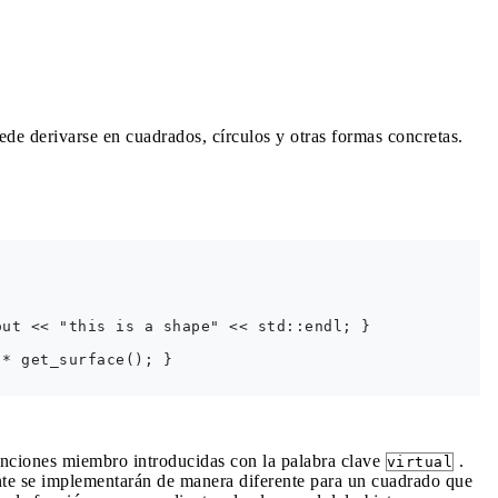
ede derivarse en cuadrados, círculos y otras formas concretas.
ut << "this is a shape" << std::endl; }  

* get_surface(); } 

unciones miembro introducidas con la palabra clave
.
virtual
e se implementarán de manera diferente para un cuadrado que