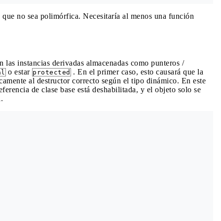
 que no sea polimórfica. Necesitaría al menos una función
on las instancias derivadas almacenadas como punteros /
o estar
. En el primer caso, esto causará que la
al
protected
amente al destructor correcto según el tipo dinámico. En este
eferencia de clase base está deshabilitada, y el objeto solo se
.