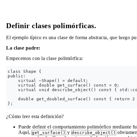
Definir clases polimórficas.
El ejemplo típico es una clase de forma abstracta, que luego pu
La clase padre:
Empecemos con la clase polimórfica:
class Shape {

public:

    virtual ~Shape() = default;

    virtual double get_surface() const = 0;

    virtual void describe_object() const { std::co
    double get_doubled_surface() const { return 2 
¿Cómo leer esta definición?
Puede definir el comportamiento polimórfico mediante f
Aquí,
y
obviament
get_surface()
describe_object()