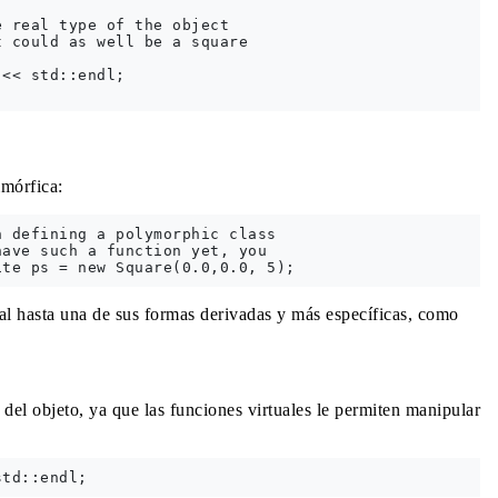
 real type of the object

 could as well be a square

<< std::endl;

imórfica:
 defining a polymorphic class

ave such a function yet, you 

al hasta una de sus formas derivadas y más específicas, como
l del objeto, ya que las funciones virtuales le permiten manipular