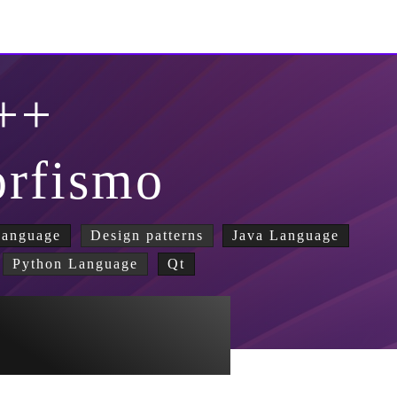
++
orfismo
Language
Design patterns
Java Language
Python Language
Qt