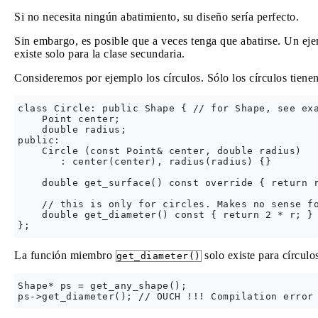
Si no necesita ningún abatimiento, su diseño sería perfecto.
Sin embargo, es posible que a veces tenga que abatirse. Un eje
existe solo para la clase secundaria.
Consideremos por ejemplo los círculos. Sólo los círculos tienen
class Circle: public Shape { // for Shape, see exa
    Point center;

    double radius;

public: 

    Circle (const Point& center, double radius)

       : center(center), radius(radius) {}

    double get_surface() const override { return r
    // this is only for circles. Makes no sense fo
    double get_diameter() const { return 2 * r; }

La función miembro
solo existe para círculo
get_diameter()
Shape* ps = get_any_shape();
