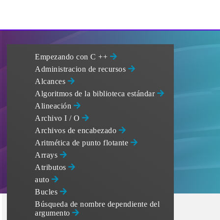
Empezando con C ++
Administracion de recursos
Alcances
Algoritmos de la biblioteca estándar
Alineación
Archivo I / O
Archivos de encabezado
Aritmética de punto flotante
Arrays
Atributos
auto
Bucles
Búsqueda de nombre dependiente del
argumento