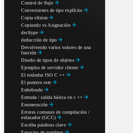
Control de flujo
Conversiones de tipo explícito
Copia elision
Copiando vs Asignación
decltype
deducción de tipo
Devolviendo varios valores de una
función
Diseño de tipos de objetos
Ejemplos de servidor cliente
El estándar ISO C ++
El puntero este
Enhebrado
Entrada / salida básica en c ++
Enumeración
Errores comunes de compilación /
enlazador (GCC)
Escriba palabras clave
Espacios de nombres