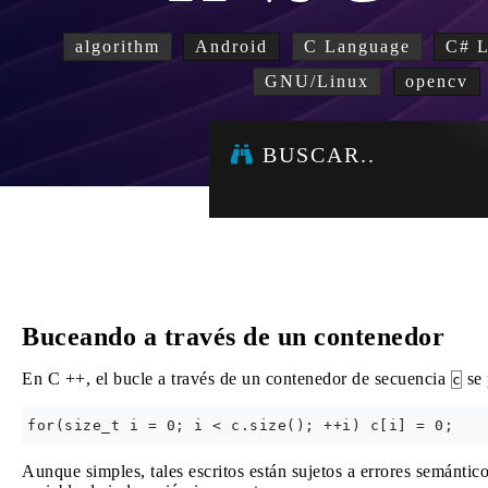
algorithm
Android
C Language
C# 
GNU/Linux
opencv
BUSCAR..
Buceando a través de un contenedor
En C ++, el bucle a través de un contenedor de secuencia
se 
c
Aunque simples, tales escritos están sujetos a errores semánt