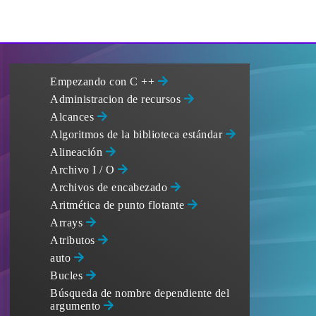
Empezando con C ++
Administracion de recursos
Alcances
Algoritmos de la biblioteca estándar
Alineación
Archivo I / O
Archivos de encabezado
Aritmética de punto flotante
Arrays
Atributos
auto
Bucles
Búsqueda de nombre dependiente del
argumento