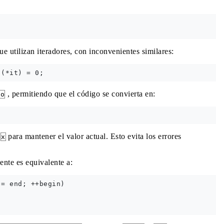
e utilizan iteradores, con inconvenientes similares:
, permitiendo que el código se convierta en:
to
e
para mantener el valor actual. Esto evita los errores
x
nte es equivalente a:
= end; ++begin)
