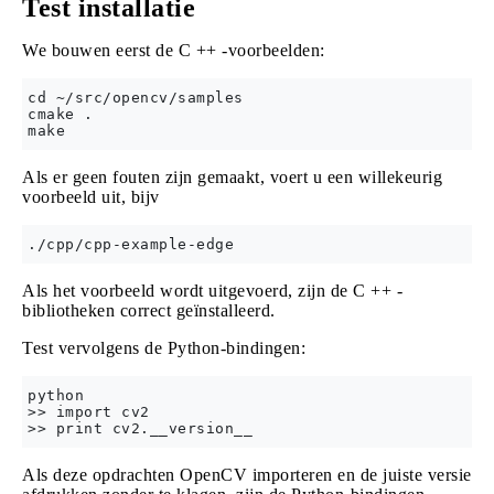
Test installatie
We bouwen eerst de C ++ -voorbeelden:
cd ~/src/opencv/samples

cmake .

Als er geen fouten zijn gemaakt, voert u een willekeurig
voorbeeld uit, bijv
Als het voorbeeld wordt uitgevoerd, zijn de C ++ -
bibliotheken correct geïnstalleerd.
Test vervolgens de Python-bindingen:
python

>> import cv2

Als deze opdrachten OpenCV importeren en de juiste versie