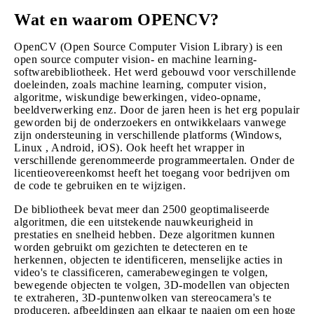
Wat en waarom OPENCV?
OpenCV (Open Source Computer Vision Library) is een
open source computer vision- en machine learning-
softwarebibliotheek. Het werd gebouwd voor verschillende
doeleinden, zoals machine learning, computer vision,
algoritme, wiskundige bewerkingen, video-opname,
beeldverwerking enz. Door de jaren heen is het erg populair
geworden bij de onderzoekers en ontwikkelaars vanwege
zijn ondersteuning in verschillende platforms (Windows,
Linux , Android, iOS). Ook heeft het wrapper in
verschillende gerenommeerde programmeertalen. Onder de
licentieovereenkomst heeft het toegang voor bedrijven om
de code te gebruiken en te wijzigen.
De bibliotheek bevat meer dan 2500 geoptimaliseerde
algoritmen, die een uitstekende nauwkeurigheid in
prestaties en snelheid hebben. Deze algoritmen kunnen
worden gebruikt om gezichten te detecteren en te
herkennen, objecten te identificeren, menselijke acties in
video's te classificeren, camerabewegingen te volgen,
bewegende objecten te volgen, 3D-modellen van objecten
te extraheren, 3D-puntenwolken van stereocamera's te
produceren, afbeeldingen aan elkaar te naaien om een hoge