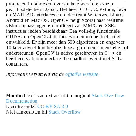
producten in fabrieken over de hele wereld op snelle
gezichtsdetectie in Japan. Het heeft C ++, C, Python, Java
en MATLAB-interfaces en ondersteunt Windows, Linux,
Android en Mac OS. OpenCV neigt vooral naar realtime
vision-toepassingen en profiteert van MMX- en SSE-
instructies indien beschikbaar. Een volledig functionele
CUDA- en OpenCL-interface worden momenteel actief
ontwikkeld. Er zijn meer dan 500 algoritmen en ongeveer
10 keer zoveel functies die deze algoritmen samenstellen of
ondersteunen. OpenCV is native geschreven in C ++ en
heeft een sjablooninterface die naadloos werkt met STL-
containers.
Informatie verzameld via de
officiële website
Modified text is an extract of the original
Stack Overflow
Documentation
Licentie onder
CC BY-SA 3.0
Niet aangesloten bij
Stack Overflow