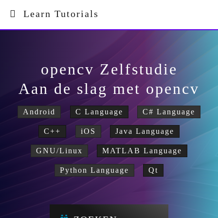
Learn Tutorials
opencv Zelfstudie
Aan de slag met opencv
Android
C Language
C# Language
C++
iOS
Java Language
GNU/Linux
MATLAB Language
Python Language
Qt