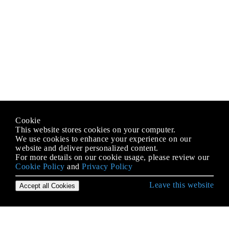
Cookie
This website stores cookies on your computer.
We use cookies to enhance your experience on our
website and deliver personalized content.
For more details on our cookie usage, please review our
Cookie Policy
and
Privacy Policy
Leave this website
Accept all Cookies
Aan de slag met opencv
Afbeelding verwerken