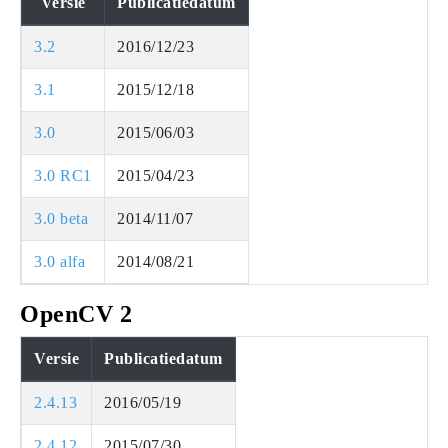
Versie
Publicatiedatum
3.2
2016/12/23
3.1
2015/12/18
3.0
2015/06/03
3.0 RC1
2015/04/23
3.0 beta
2014/11/07
3.0 alfa
2014/08/21
OpenCV 2
Versie
Publicatiedatum
2.4.13
2016/05/19
2.4.12
2015/07/30