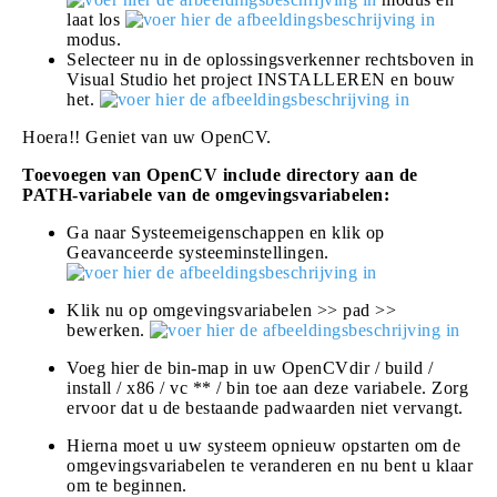
laat los
modus.
Selecteer nu in de oplossingsverkenner rechtsboven in
Visual Studio het project INSTALLEREN en bouw
het.
Hoera!! Geniet van uw OpenCV.
Toevoegen van OpenCV include directory aan de
PATH-variabele van de omgevingsvariabelen:
Ga naar Systeemeigenschappen en klik op
Geavanceerde systeeminstellingen.
Klik nu op omgevingsvariabelen >> pad >>
bewerken.
Voeg hier de bin-map in uw OpenCVdir / build /
install / x86 / vc ** / bin toe aan deze variabele. Zorg
ervoor dat u de bestaande padwaarden niet vervangt.
Hierna moet u uw systeem opnieuw opstarten om de
omgevingsvariabelen te veranderen en nu bent u klaar
om te beginnen.