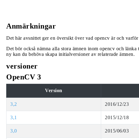
Anmärkningar
Det här avsnittet ger en översikt över vad opencv är och varfö
Det bör också nämna alla stora ämnen inom opencv och länka t
ny kan du behöva skapa initialversioner av relaterade ämnen.
versioner
OpenCV 3
Version
3,2
2016/12/23
3,1
2015/12/18
3,0
2015/06/03