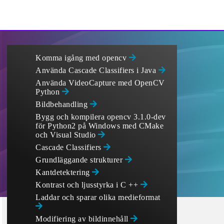
Komma igång med opencv
Använda Cascade Classifiers i Java
Använda VideoCapture med OpenCV
Python
Bildbehandling
Bygg och kompilera opencv 3.1.0-dev
för Python2 på Windows med CMake
och Visual Studio
Cascade Classifiers
Grundläggande strukturer
Kantdetektering
Kontrast och ljusstyrka i C ++
Laddar och sparar olika medieformat
Modifiering av bildinnehåll