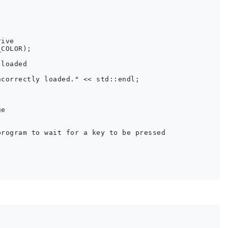
ive

COLOR);

loaded

correctly loaded." << std::endl;

e

rogram to wait for a key to be pressed
