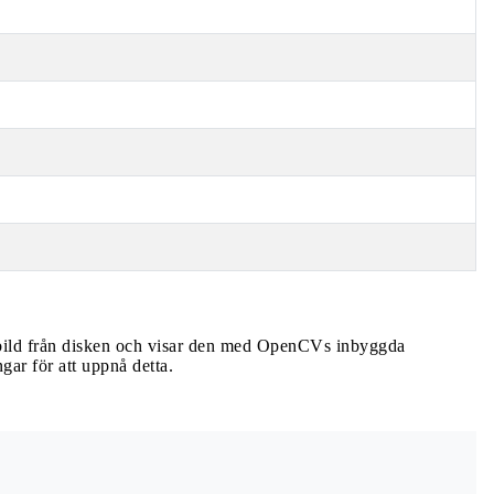
gbild från disken och visar den med OpenCVs inbyggda
gar för att uppnå detta.