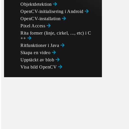
Objektdetektion
OpenCV-initialisering i Android
OpenCV-installation
Pixel Access
Rita former (linje, cirkel, ..., etc) i C
++
Ritfunktioner i Java
Skapa en video
Upptäckt av blob
Visa bild OpenCV