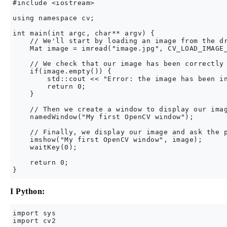
#include <iostream>

using namespace cv;

int main(int argc, char** argv) {

    // We'll start by loading an image from the dr
    Mat image = imread("image.jpg", CV_LOAD_IMAGE_
    // We check that our image has been correctly 
    if(image.empty()) {

        std::cout << "Error: the image has been in
        return 0;

    }

    // Then we create a window to display our imag
    namedWindow("My first OpenCV window");

    // Finally, we display our image and ask the p
    imshow("My first OpenCV window", image);

    waitKey(0);

    return 0;

I Python:
import sys

import cv2
