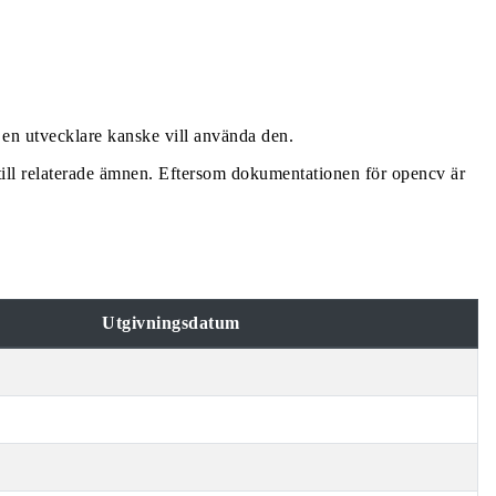
r en utvecklare kanske vill använda den.
ill relaterade ämnen. Eftersom dokumentationen för opencv är
Utgivningsdatum