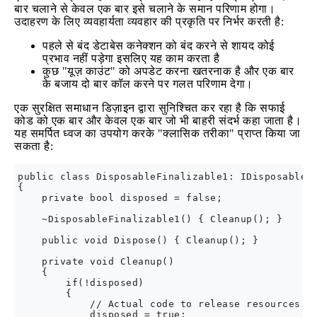
बार चलाने से केवल एक बार इसे चलाने के समान परिणाम होगा।
उदाहरण के लिए व्यवहार्यता व्यवहार की प्रकृति पर निर्भर करती है:
पहले से बंद डेटाबेस कनेक्शन को बंद करने से शायद कोई
प्रभाव नहीं पड़ेगा इसलिए यह काम करता है
कुछ "यूज़ काउंट" को अपडेट करना खतरनाक है और एक बार
के बजाय दो बार कॉल करने पर गलत परिणाम देगा।
एक सुरक्षित समाधान डिज़ाइन द्वारा सुनिश्चित कर रहा है कि सफाई
कोड को एक बार और केवल एक बार जो भी बाहरी संदर्भ कहा जाता है।
यह समर्पित ध्वज का उपयोग करके "क्लासिक तरीका" प्राप्त किया जा
सकता है:
public class DisposableFinalizable1: IDisposable

{

    private bool disposed = false;

    ~DisposableFinalizable1() { Cleanup(); }

    public void Dispose() { Cleanup(); }

    private void Cleanup()

    {

        if(!disposed)

        {

            // Actual code to release resources ge
            disposed = true;
