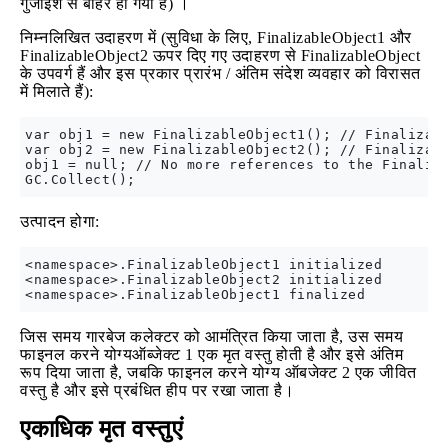
गुंजाइश से बाहर हो गया है) ।
निम्नलिखित उदाहरण में (सुविधा के लिए, FinalizableObject1 और
FinalizableObject2 ऊपर दिए गए उदाहरण से FinalizableObject
के उपवर्ग हैं और इस प्रकार प्रारंभ / अंतिम संदेश व्यवहार को विरासत
में मिलाते हैं):
var obj1 = new FinalizableObject1(); // Finalizabl
var obj2 = new FinalizableObject2(); // Finalizabl
obj1 = null; // No more references to the Finaliza
उत्पादन होगा:
<namespace>.FinalizableObject1 initialized

<namespace>.FinalizableObject2 initialized

जिस समय गारबेज कलेक्टर को आमंत्रित किया जाता है, उस समय
फाइनल करने योग्यऑब्जेक्ट 1 एक मृत वस्तु होती है और इसे अंतिम
रूप दिया जाता है, जबकि फाइनल करने योग्य ऑबजेक्ट 2 एक जीवित
वस्तु है और इसे प्रबंधित हीप पर रखा जाता है।
एकाधिक मृत वस्तुएं