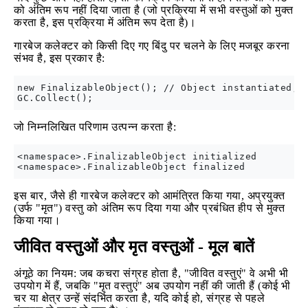
को अंतिम रूप नहीं दिया जाता है (जो प्रक्रिया में सभी वस्तुओं को मुक्त
करता है, इस प्रक्रिया में अंतिम रूप देता है)।
गारबेज कलेक्टर को किसी दिए गए बिंदु पर चलने के लिए मजबूर करना
संभव है, इस प्रकार है:
new FinalizableObject(); // Object instantiated, r
जो निम्नलिखित परिणाम उत्पन्न करता है:
<namespace>.FinalizableObject initialized

इस बार, जैसे ही गारबेज कलेक्टर को आमंत्रित किया गया, अप्रयुक्त
(उर्फ "मृत") वस्तु को अंतिम रूप दिया गया और प्रबंधित हीप से मुक्त
किया गया।
जीवित वस्तुओं और मृत वस्तुओं - मूल बातें
अंगूठे का नियम: जब कचरा संग्रह होता है, "जीवित वस्तुएं" वे अभी भी
उपयोग में हैं, जबकि "मृत वस्तुएं" अब उपयोग नहीं की जाती हैं (कोई भी
चर या क्षेत्र उन्हें संदर्भित करता है, यदि कोई हो, संग्रह से पहले