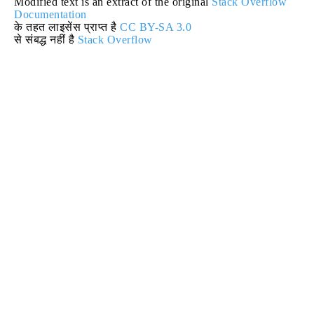
Modified text is an extract of the original
Stack Overflow
Documentation
के तहत लाइसेंस प्राप्त है
CC BY-SA 3.0
से संबद्ध नहीं है
Stack Overflow