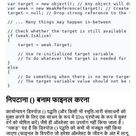
var target = new object(); // Any object will do a
var weak = new WeakReference(target); // Create we
target = null; // Drop strong reference to the tar
// ... Many things may happen in-between

// Check whether the target is still available

if (weak.IsAlive)

{

    target = weak.Target;

    // Use re-initialized target variable

    // To do whatever the target is needed for

}

else

{

    // Do something when there is no more target o
    // The target variable value should not be use
निपटाना () बनाम फाइनल करना
कार्यान्वयन डिस्पोज़ () पद्धति (और किसी भी स्मृति-भारी संसाधनों को
मुक्त करने के लिए एक साधन के रूप में IDis प्रयोज्य के रूप में युक्त
वर्ग को घोषित करें) जैसे ही ऑब्जेक्ट का उपयोग नहीं किया जाता है।
"पकड़" यह है कि डिस्पोज़ () पद्धति को कभी भी मजबूत नहीं किया
जाएगा (फाइनल के विपरीत जो हमेशा ऑब्जेक्ट के जीवन के अंत में लागू