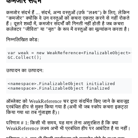
कमजोर संदर्भ
कमजोर संदर्भ हैं ... संदर्भ, अन्य वस्तुओं (उर्फ "लक्ष्य") के लिए, लेकिन
"कमजोर" क्योंकि वे उन वस्तुओं को कचरा एकत्र करने से नहीं रोकते
हैं। दूसरे शब्दों में, कमजोर संदर्भों की गिनती नहीं होती है जब कचरा
कलेक्टर "जीवित" या "मृत" के रूप में वस्तुओं का मूल्यांकन करता है।
निम्नलिखित कोड:
var weak = new WeakReference<FinalizableObject>(ne
उत्पादन का उत्पादन:
<namespace>.FinalizableObject initialized

ऑब्जेक्ट को WeakReference चर द्वारा संदर्भित किए जाने के बावजूद
प्रबंधित हीप से मुक्त किया गया है (अभी भी जब स्कोप कचरा इकट्ठा
किया गया था तब गुंजाइश है)।
परिणाम # 1: किसी भी समय, यह मान लेना असुरक्षित है कि क्या
WeakReference लक्ष्य अभी भी प्रबंधित हीप पर आबंटित है या नहीं।