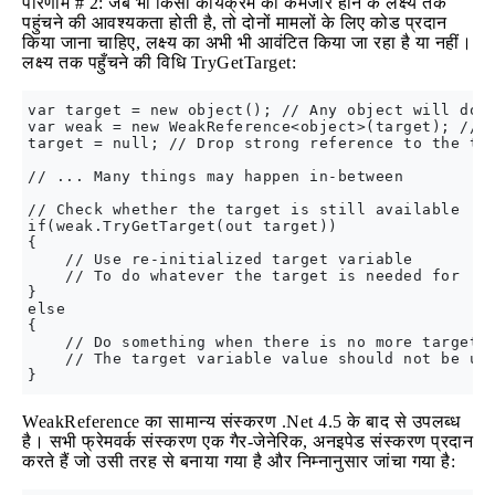
परिणाम # 2: जब भी किसी कार्यक्रम को कमजोर होने के लक्ष्य तक
पहुंचने की आवश्यकता होती है, तो दोनों मामलों के लिए कोड प्रदान
किया जाना चाहिए, लक्ष्य का अभी भी आवंटित किया जा रहा है या नहीं।
लक्ष्य तक पहुँचने की विधि TryGetTarget:
var target = new object(); // Any object will do a
var weak = new WeakReference<object>(target); // C
target = null; // Drop strong reference to the tar
// ... Many things may happen in-between

// Check whether the target is still available

if(weak.TryGetTarget(out target))

{

    // Use re-initialized target variable

    // To do whatever the target is needed for

}

else

{

    // Do something when there is no more target o
    // The target variable value should not be use
WeakReference का सामान्य संस्करण .Net 4.5 के बाद से उपलब्ध
है। सभी फ्रेमवर्क संस्करण एक गैर-जेनेरिक, अनइपेड संस्करण प्रदान
करते हैं जो उसी तरह से बनाया गया है और निम्नानुसार जांचा गया है: