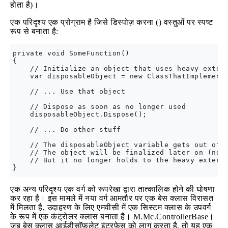
होता है)।
एक परिदृश्य एक प्रोग्राम है जिसे डिस्पोज़ करना () वस्तुओं पर स्पष्ट
रूप से बनाता है:
private void SomeFunction()

{

    // Initialize an object that uses heavy extern
    var disposableObject = new ClassThatImplements
    // ... Use that object

    // Dispose as soon as no longer used

    disposableObject.Dispose();

    // ... Do other stuff 

    // The disposableObject variable gets out of s
    // The object will be finalized later on (no g
    // But it no longer holds to the heavy externa
एक अन्य परिदृश्य एक वर्ग को रूपरेखा द्वारा तात्कालिक होने की घोषणा
कर रहा है। इस मामले में नया वर्ग आमतौर पर एक बेस क्लास विरासत
में मिलता है, उदाहरण के लिए एमवीसी में एक सिस्टम क्लास के उपवर्ग
के रूप में एक कंट्रोलर क्लास बनाता है। M.Mc.ControllerBase।
जब बेस क्लास आईडीसॉफ़लेट इंटरफ़ेस को लागू करता है, तो यह एक