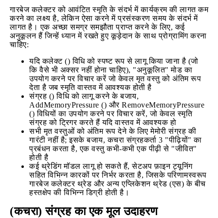
गारबेज कलेक्टर को आवंटित स्मृति के संदर्भ में कार्यक्रम की लागत कम
करने का लक्ष्य है, लेकिन ऐसा करने में प्रसंस्करण समय के संदर्भ में
लागत है। एक अच्छा समग्र समझौता प्राप्त करने के लिए, कई
अनुकूलन हैं जिन्हें ध्यान में रखते हुए कूड़ेदान के साथ प्रोग्रामिंग करना
चाहिए:
यदि कलेक्ट () विधि को स्पष्ट रूप से लागू किया जाना है (जो
कि वैसे भी अक्सर नहीं होना चाहिए), "अनुकूलित" मोड का
उपयोग करने पर विचार करें जो केवल मृत वस्तु को अंतिम रूप
देता है जब स्मृति वास्तव में आवश्यक होती है
संग्रह () विधि को लागू करने के बजाय,
AddMemoryPressure () और RemoveMemoryPressure
() विधियों का उपयोग करने पर विचार करें, जो केवल स्मृति
संग्रह को ट्रिगर करते हैं यदि वास्तव में आवश्यक हो
सभी मृत वस्तुओं को अंतिम रूप देने के लिए मेमोरी संग्रह की
गारंटी नहीं है; इसके बजाय, कचरा संग्रहकर्ता 3 "पीढ़ियों" का
प्रबंधन करता है, एक वस्तु कभी-कभी एक पीढ़ी से "जीवित"
होती है
कई थ्रेडिंग मॉडल लागू हो सकते हैं, सेटअप फ़ाइन ट्यूनिंग
सहित विभिन्न कारकों पर निर्भर करता है, जिसके परिणामस्वरूप
गारबेज कलेक्टर थ्रेड और अन्य एप्लिकेशन थ्रेड (एस) के बीच
हस्तक्षेप की विभिन्न डिग्री होती है।
(कचरा) संग्रह का एक मूल उदाहरण