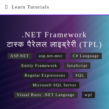
Learn Tutorials
.NET Framework
टास्क पैरेलल लाइब्रेरी (TPL)
ASP.NET
asp.net-mvc
C# Language
Entity Framework
JavaScript
Regular Expressions
SQL
Microsoft SQL Server
Visual Basic .NET Language
wpf