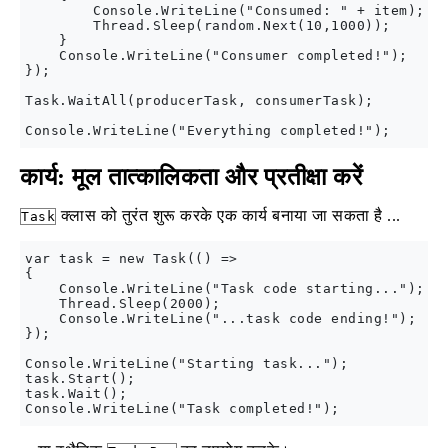
        Console.WriteLine("Consumed: " + item);

        Thread.Sleep(random.Next(10,1000));

    }

    Console.WriteLine("Consumer completed!");

});

Task.WaitAll(producerTask, consumerTask);

कार्य: मूल तात्कालिकता और प्रतीक्षा करें
क्लास को तुरंत शुरू करके एक कार्य बनाया जा सकता है ...
Task
var task = new Task(() =>

{

    Console.WriteLine("Task code starting...");

    Thread.Sleep(2000);

    Console.WriteLine("...task code ending!");

});

Console.WriteLine("Starting task...");

task.Start();

task.Wait();
