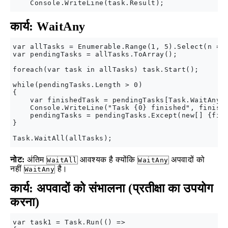
कार्य: WaitAny
var allTasks = Enumerable.Range(1, 5).Select(n => 
var pendingTasks = allTasks.ToArray();

foreach(var task in allTasks) task.Start();

while(pendingTasks.Length > 0)

{

    var finishedTask = pendingTasks[Task.WaitAny(p
    Console.WriteLine("Task {0} finished", finishe
    pendingTasks = pendingTasks.Except(new[] {fini
}

नोट:
अंतिम
आवश्यक है क्योंकि
अपवादों को
WaitAll
WaitAny
नहीं
है।
WaitAny
कार्य: अपवादों को संभालना (प्रतीक्षा का उपयोग
करना)
var task1 = Task.Run(() =>
