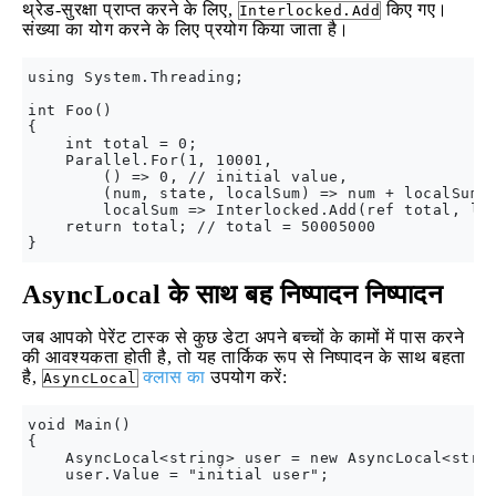
थ्रेड-सुरक्षा प्राप्त करने के लिए,
किए गए।
Interlocked.Add
संख्या का योग करने के लिए प्रयोग किया जाता है।
using System.Threading;

int Foo()

{

    int total = 0;

    Parallel.For(1, 10001, 

        () => 0, // initial value,

        (num, state, localSum) => num + localSum,

        localSum => Interlocked.Add(ref total, loc
    return total; // total = 50005000

AsyncLocal के साथ बह निष्पादन निष्पादन
जब आपको पेरेंट टास्क से कुछ डेटा अपने बच्चों के कामों में पास करने
की आवश्यकता होती है, तो यह तार्किक रूप से निष्पादन के साथ बहता
है,
क्लास का
उपयोग करें:
AsyncLocal
void Main()

{

    AsyncLocal<string> user = new AsyncLocal<strin
    user.Value = "initial user";
