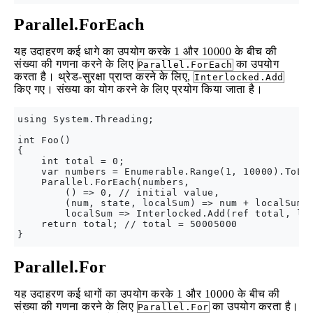
Parallel.ForEach
यह उदाहरण कई धागे का उपयोग करके 1 और 10000 के बीच की
संख्या की गणना करने के लिए
का उपयोग
Parallel.ForEach
करता है। थ्रेड-सुरक्षा प्राप्त करने के लिए,
Interlocked.Add
किए गए। संख्या का योग करने के लिए प्रयोग किया जाता है।
using System.Threading;

int Foo()

{

    int total = 0;

    var numbers = Enumerable.Range(1, 10000).ToLis
    Parallel.ForEach(numbers, 

        () => 0, // initial value,

        (num, state, localSum) => num + localSum,

        localSum => Interlocked.Add(ref total, loc
    return total; // total = 50005000

Parallel.For
यह उदाहरण कई धागों का उपयोग करके 1 और 10000 के बीच की
संख्या की गणना करने के लिए
का उपयोग करता है।
Parallel.For