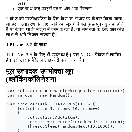
ect)
एक साथ कई फाइलें पढ़ना और / या लिखना
* कोड को मल्टीथ्रेडिंग के लिए केस के आधार पर विचार किया जाना
चाहिए। उदाहरण के लिए, यदि एक लूप में केवल कुछ पुनरावृत्तियां होती
हैं या केवल थोड़ी मात्रा में काम करता है, तो समानता के लिए ओवरहेड
लाभ से आगे निकल सकता है।
TPL .net 3.5 के साथ
TPL .Net 3.5 के लिए भी उपलब्ध है। एक NuGet पैकेज में शामिल
है। इसे टास्क पैरेलल लाइब्रेरी कहा जाता है।
मूल उत्पादक-उपभोक्ता लूप
(ब्लॉकिंगकॉलिनेशन)
var collection = new BlockingCollection<int>(5);

var random = new Random();

var producerTask = Task.Run(() => {

    for(int item=1; item<=10; item++) 

    {

        collection.Add(item);

        Console.WriteLine("Produced: " + item);

        Thread.Sleep(random.Next(10,1000));

    }
