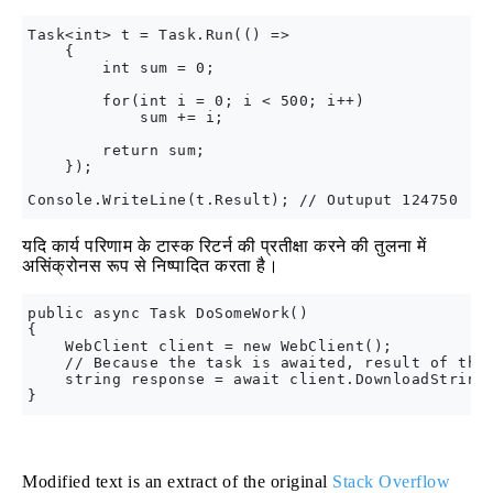
Task<int> t = Task.Run(() => 

    {

        int sum = 0;

        for(int i = 0; i < 500; i++)

            sum += i;

        return sum;

    });

यदि कार्य परिणाम के टास्क रिटर्न की प्रतीक्षा करने की तुलना में
असिंक्रोनस रूप से निष्पादित करता है।
public async Task DoSomeWork()

{

    WebClient client = new WebClient();

    // Because the task is awaited, result of the 
    string response = await client.DownloadStringT
Modified text is an extract of the original
Stack Overflow