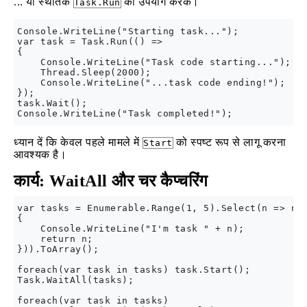
... या स्थैतिक
का उपयोग करके।
Task.Run
Console.WriteLine("Starting task...");

var task = Task.Run(() =>

{

    Console.WriteLine("Task code starting...");

    Thread.Sleep(2000);

    Console.WriteLine("...task code ending!");

});

task.Wait();

ध्यान दें कि केवल पहले मामले में
को स्पष्ट रूप से लागू करना
Start
आवश्यक है।
कार्य: WaitAll और चर कैप्चरिंग
var tasks = Enumerable.Range(1, 5).Select(n => new
{

    Console.WriteLine("I'm task " + n);

    return n;

})).ToArray();

foreach(var task in tasks) task.Start();

Task.WaitAll(tasks);

foreach(var task in tasks)
