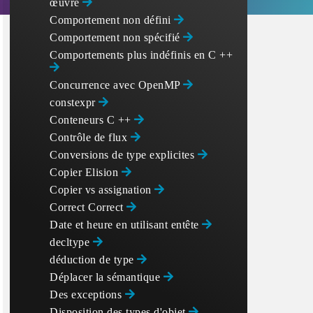
œuvre
Comportement non défini
Comportement non spécifié
Comportements plus indéfinis en C ++
Concurrence avec OpenMP
constexpr
Conteneurs C ++
Contrôle de flux
Conversions de type explicites
Copier Elision
Copier vs assignation
Correct Correct
Date et heure en utilisant
entête
decltype
déduction de type
Déplacer la sémantique
Des exceptions
Disposition des types d'objet