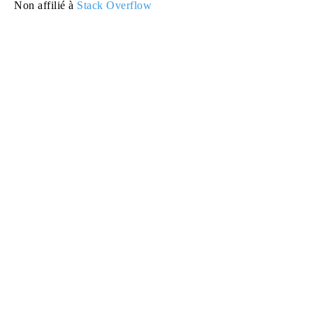
Non affilié à
Stack Overflow