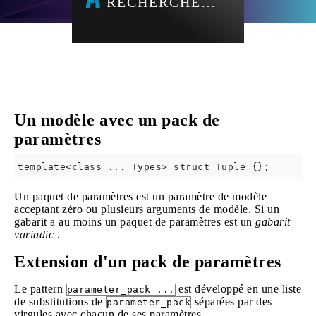
RECHERCHE…
Un modèle avec un pack de
paramètres
Un paquet de paramètres est un paramètre de modèle
acceptant zéro ou plusieurs arguments de modèle. Si un
gabarit a au moins un paquet de paramètres est un
gabarit
variadic
.
Extension d'un pack de paramètres
Le pattern
est développé en une liste
parameter_pack ...
de substitutions de
séparées par des
parameter_pack
virgules avec chacun de ses paramètres