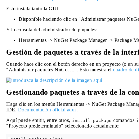
Esto instala tanto la GUI:
Disponible haciendo clic en "Administrar paquetes NuGet
Y la consola del administrador de paquetes:
Herramientas -> NuGet Package Manager -> Package Ma
Gestión de paquetes a través de la inter
Cuando hace clic con el botón derecho en un proyecto (o en su 
"Administrar paquetes NuGet ...". Esto muestra el
cuadro de d
Gestionando paquetes a través de la con
Haga clic en los menús Herramientas -> NuGet Package Manag
IDE.
Documentación oficial aquí
.
Aquí puede emitir, entre otros,
comandos
install-package
i
"Proyecto predeterminado" seleccionado actualmente: