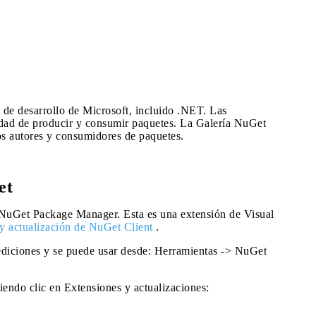
 de desarrollo de Microsoft, incluido .NET. Las
idad de producir y consumir paquetes. La Galería NuGet
los autores y consumidores de paquetes.
et
a NuGet Package Manager. Esta es una extensión de Visual
 y actualización de NuGet Client
.
 ediciones y se puede usar desde: Herramientas -> NuGet
endo clic en Extensiones y actualizaciones: