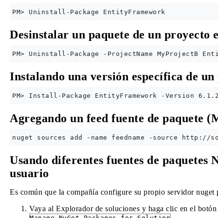
Desinstalar un paquete de un proyecto 
Instalando una versión específica de un
Agregando un feed fuente de paquete (
Usando diferentes fuentes de paquetes N
usuario
Es común que la compañía configure su propio servidor nuget pa
Vaya al Explorador de soluciones y haga clic en el botó
Manage NuGet Packages for Solution