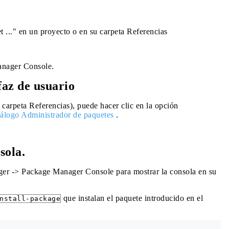
 ..." en un proyecto o en su carpeta Referencias
nager Console.
faz de usuario
carpeta Referencias), puede hacer clic en la opción
iálogo Administrador de paquetes
.
sola.
er -> Package Manager Console para mostrar la consola en su
que instalan el paquete introducido en el
nstall-package