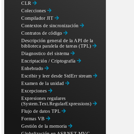
CLR
Colecciones
Compilador JIT
Contextos de sincronización
Contratos de código
Descripción general de la API de la
biblioteca paralela de tareas (TPL)
Diagnostico del sistema
Encriptación / Criptografía
Enhebrado
Escribir y leer desde StdErr stream
Examen de la unidad
Excepciones
Expresiones regulares
(System.Text.RegularExpressions)
Flujo de datos TPL
Formas VB
Gestión de la memoria
Globalización en ASP.NET MVC