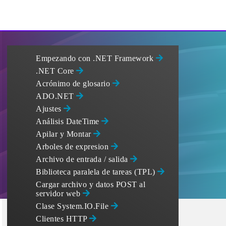
Empezando con .NET Framework
.NET Core
Acrónimo de glosario
ADO.NET
Ajustes
Análisis DateTime
Apilar y Montar
Arboles de expresion
Archivo de entrada / salida
Biblioteca paralela de tareas (TPL)
Cargar archivo y datos POST al
servidor web
Clase System.IO.File
Clientes HTTP