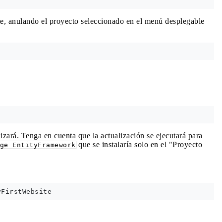
te, anulando el proyecto seleccionado en el menú desplegable
zará. Tenga en cuenta que la actualización se ejecutará para
que se instalaría solo en el "Proyecto
ge EntityFramework