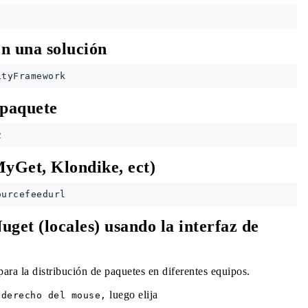
en una solución
 paquete
MyGet, Klondike, ect)
uget (locales) usando la interfaz de
ra la distribución de paquetes en diferentes equipos.
n
luego elija
derecho del mouse,