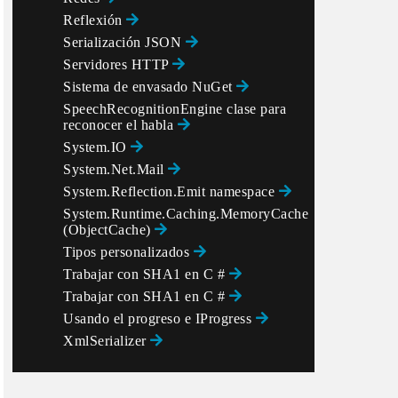
Reflexión
Serialización JSON
Servidores HTTP
Sistema de envasado NuGet
SpeechRecognitionEngine clase para
reconocer el habla
System.IO
System.Net.Mail
System.Reflection.Emit namespace
System.Runtime.Caching.MemoryCache
(ObjectCache)
Tipos personalizados
Trabajar con SHA1 en C #
Trabajar con SHA1 en C #
Usando el progreso
e IProgress
XmlSerializer