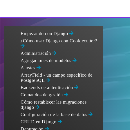
Empezando con Django
¿Cómo usar Django con Cookiecutter?
Administración
Agregaciones de modelos
Ajustes
ArrayField - un campo específico de
PostgreSQL
Backends de autenticación
Comandos de gestión
Cómo restablecer las migraciones
django
Configuración de la base de datos
CRUD en Django
Depuración