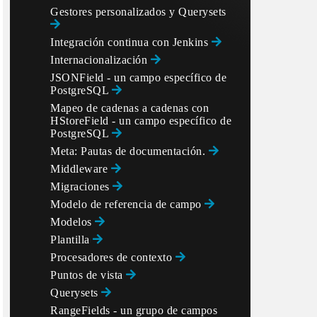
Gestores personalizados y Querysets
Integración continua con Jenkins
Internacionalización
JSONField - un campo específico de
PostgreSQL
Mapeo de cadenas a cadenas con
HStoreField - un campo específico de
PostgreSQL
Meta: Pautas de documentación.
Middleware
Migraciones
Modelo de referencia de campo
Modelos
Plantilla
Procesadores de contexto
Puntos de vista
Querysets
RangeFields - un grupo de campos