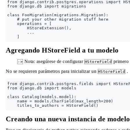
from django.contrib.postgres.operations import HSt
from django.db import migrations

class FooMigration(migrations.Migration):

    # put your other migration stuff here

    operations = [

        HStoreExtension(),

        ...

Agregando HStoreField a tu modelo
Nota: asegúrese de configurar
primero 
->
HStoreField
No se requieren parámetros para inicializar un
.
HStoreField
from django.contrib.postgres.fields import HStoreF
from django.db import models

class Catalog(models.model):

    name = models.CharField(max_length=200)

Creando una nueva instancia de modelo