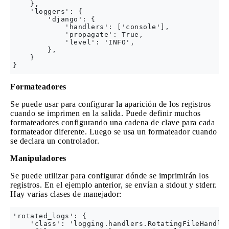
    },

    'loggers': {

        'django': {

            'handlers': ['console'],

            'propagate': True,

            'level': 'INFO',

        },

    }

Formateadores
Se puede usar para configurar la aparición de los registros
cuando se imprimen en la salida. Puede definir muchos
formateadores configurando una cadena de clave para cada
formateador diferente. Luego se usa un formateador cuando
se declara un controlador.
Manipuladores
Se puede utilizar para configurar dónde se imprimirán los
registros. En el ejemplo anterior, se envían a stdout y stderr.
Hay varias clases de manejador:
'rotated_logs': {

    'class': 'logging.handlers.RotatingFileHandler