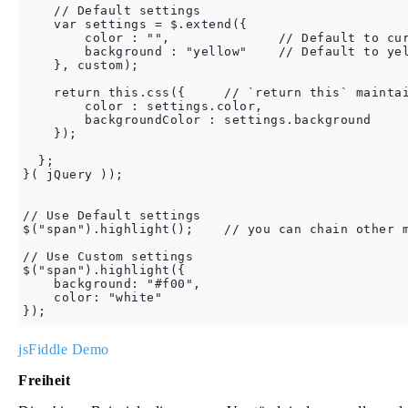
    // Default settings

    var settings = $.extend({

        color : "",              // Default to cur
        background : "yellow"    // Default to yel
    }, custom);

    return this.css({     // `return this` maintai
        color : settings.color,

        backgroundColor : settings.background

    });

  };

}( jQuery ));

// Use Default settings

$("span").highlight();    // you can chain other m
// Use Custom settings

$("span").highlight({

    background: "#f00",

    color: "white"

jsFiddle Demo
Freiheit