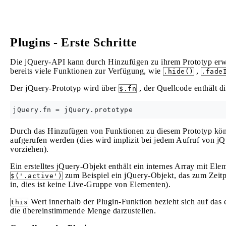
Plugins - Erste Schritte
Die jQuery-API kann durch Hinzufügen zu ihrem Prototyp erwe
bereits viele Funktionen zur Verfügung, wie
,
.hide()
.fade
Der jQuery-Prototyp wird über
, der Quellcode enthält di
$.fn
Durch das Hinzufügen von Funktionen zu diesem Prototyp könn
aufgerufen werden (dies wird implizit bei jedem Aufruf von jQ
vorziehen).
Ein erstelltes jQuery-Objekt enthält ein internes Array mit El
zum Beispiel ein jQuery-Objekt, das zum Zeitpu
$('.active')
in, dies ist keine Live-Gruppe von Elementen).
Wert innerhalb der Plugin-Funktion bezieht sich auf das 
this
die übereinstimmende Menge darzustellen.