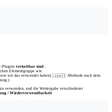
y-Plugins
verkettbar sind
.
eichen Elementgruppe wie
wie wir das verwendet haben)
-Methode nach dem
.css()
ung.)
s zu verwenden, und die Weitergabe verschiedener
ung / Wiederverwendbarkeit