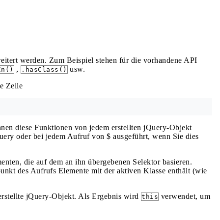
itert werden. Zum Beispiel stehen für die vorhandene API
,
usw.
In()
.hasClass()
e Zeile
en diese Funktionen von jedem erstellten jQuery-Objekt
uery oder bei jedem Aufruf von $ ausgeführt, wenn Sie dies
ementen, die auf dem an ihn übergebenen Selektor basieren.
nkt des Aufrufs Elemente mit der aktiven Klasse enthält (wie
erstellte jQuery-Objekt. Als Ergebnis wird
verwendet, um
this