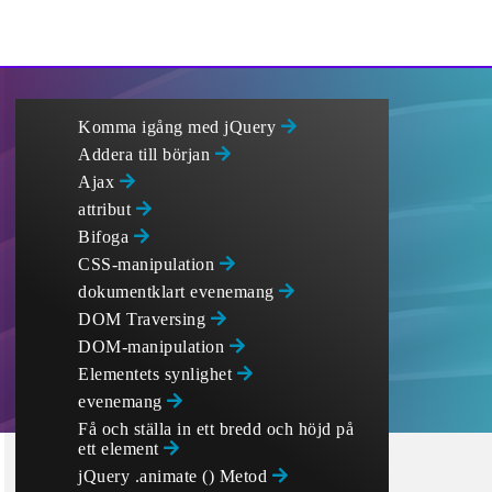
Komma igång med jQuery
Addera till början
Ajax
attribut
Bifoga
CSS-manipulation
dokumentklart evenemang
DOM Traversing
DOM-manipulation
Elementets synlighet
evenemang
Få och ställa in ett bredd och höjd på
ett element
jQuery .animate () Metod