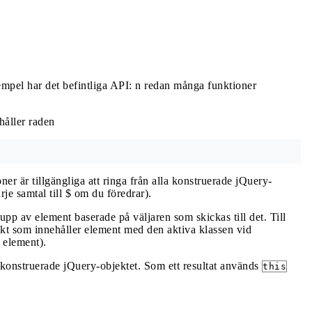
empel har det befintliga API: n redan många funktioner
håller raden
oner är tillgängliga att ringa från alla konstruerade jQuery-
arje samtal till $ om du föredrar).
upp av element baserade på väljaren som skickas till det. Till
ekt som innehåller element med den aktiva klassen vid
v element).
 konstruerade jQuery-objektet. Som ett resultat används
this