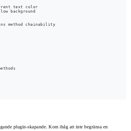
rent text color

low background

ns method chainability

ethods

ggande plugin-skapande. Kom ihåg att inte begränsa en