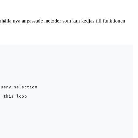
ahålla nya anpassade metoder som kan kedjas till funktionen
uery selection

 this loop
