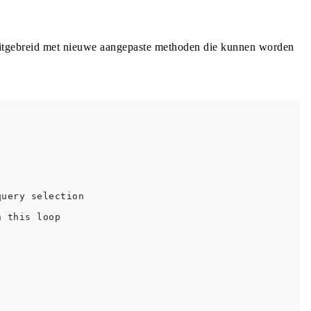
 uitgebreid met nieuwe aangepaste methoden die kunnen worden
uery selection

 this loop
