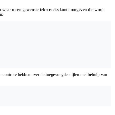
n waar u een gewenste
tekstreeks
kunt doorgeven die wordt
n:
 controle hebben over de toegevoegde stijlen met behulp van