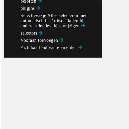
beloften
plugins
Selectievakje Alles selecteren met
automatisch in- / uitschakelen bij
andere selectievakjes wijzigen
selectors
Vooraan toevoegen
Zichtbaarheid van elementen