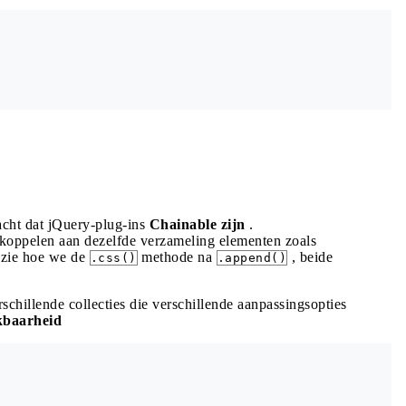
cht dat jQuery-plug-ins
Chainable zijn
.
 koppelen aan dezelfde verzameling elementen zoals
zie hoe we de
methode na
, beide
.css()
.append()
schillende collecties die verschillende aanpassingsopties
kbaarheid