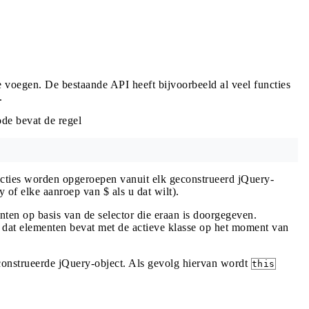
 voegen. De bestaande API heeft bijvoorbeeld al veel functies
.
de bevat de regel
ncties worden opgeroepen vanuit elk geconstrueerd jQuery-
 of elke aanroep van $ als u dat wilt).
ten op basis van de selector die eraan is doorgegeven.
 dat elementen bevat met de actieve klasse op het moment van
econstrueerde jQuery-object. Als gevolg hiervan wordt
this