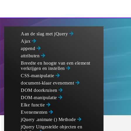
Aan de slag met jQuery
Ajax
append
attributen
Breedte en hoogte van een element
verkrijgen en instellen
CSS-manipulatie
document-klaar evenement
DOM doorkruisen
DOM-manipulatie
Elke functie
Evenementen
jQuery .animate () Methode
jQuery Uitgestelde objecten en