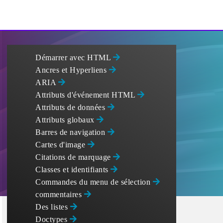
Démarrer avec HTML
Ancres et Hyperliens
ARIA
Attributs d'événement HTML
Attributs de données
Attributs globaux
Barres de navigation
Cartes d'image
Citations de marquage
Classes et identifiants
Commandes du menu de sélection
commentaires
Des listes
Doctypes