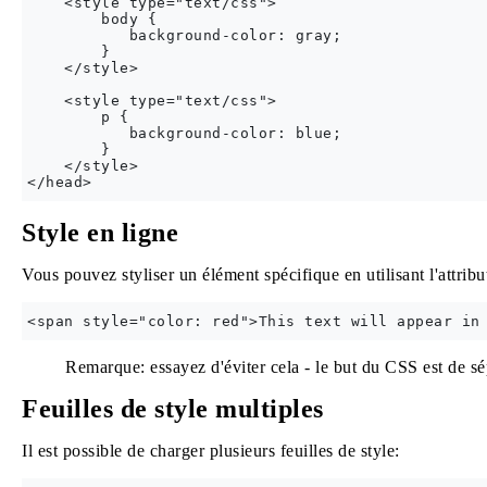
    <style type="text/css">

        body {

           background-color: gray;

        }

    </style>

    <style type="text/css">

        p {

           background-color: blue;

        }

    </style>  

Style en ligne
Vous pouvez styliser un élément spécifique en utilisant l'attrib
Remarque: essayez d'éviter cela - le but du CSS est de sé
Feuilles de style multiples
Il est possible de charger plusieurs feuilles de style: