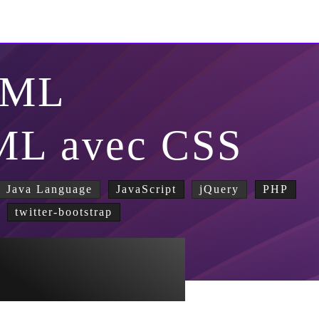
TML
TML avec CSS
Java Language
JavaScript
jQuery
PHP
twitter-bootstrap