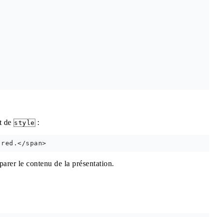
ut de
:
style
parer le contenu de la présentation.