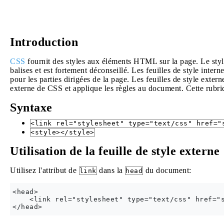
Introduction
CSS
fournit des styles aux éléments HTML sur la page. Le style e
balises et est fortement déconseillé. Les feuilles de style interne
pour les parties dirigées de la page. Les feuilles de style exter
externe de CSS et applique les règles au document. Cette rubriq
Syntaxe
<link rel="stylesheet" type="text/css" href="
<style></style>
Utilisation de la feuille de style externe
Utilisez l'attribut de
dans la
du document:
link
head
<head>

    <link rel="stylesheet" type="text/css" href="s