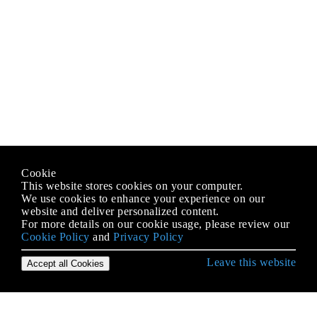
Cookie
This website stores cookies on your computer.
We use cookies to enhance your experience on our
website and deliver personalized content.
For more details on our cookie usage, please review our
Cookie Policy
and
Privacy Policy
Leave this website
Accept all Cookies
Démarrer avec le langage C
- classification et conversion des personnages