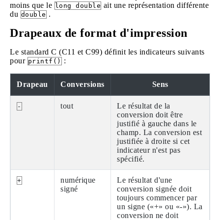
moins que le
ait une représentation différente
long double
du
.
double
Drapeaux de format d'impression
Le standard C (C11 et C99) définit les indicateurs suivants
pour
:
printf()
Drapeau
Conversions
Sens
tout
Le résultat de la
-
conversion doit être
justifié à gauche dans le
champ. La conversion est
justifiée à droite si cet
indicateur n'est pas
spécifié.
numérique
Le résultat d'une
+
signé
conversion signée doit
toujours commencer par
un signe («+» ou «-»). La
conversion ne doit