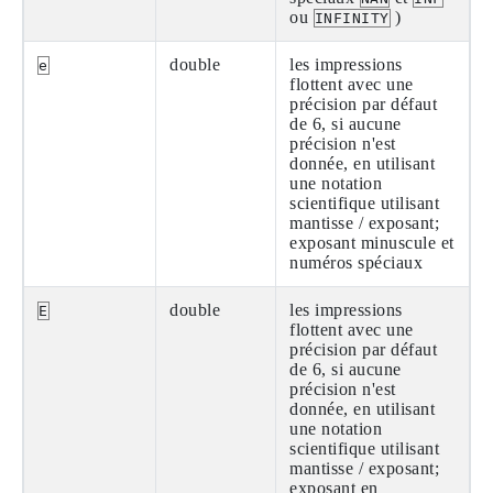
ou
)
INFINITY
double
les impressions
e
flottent avec une
précision par défaut
de 6, si aucune
précision n'est
donnée, en utilisant
une notation
scientifique utilisant
mantisse / exposant;
exposant minuscule et
numéros spéciaux
double
les impressions
E
flottent avec une
précision par défaut
de 6, si aucune
précision n'est
donnée, en utilisant
une notation
scientifique utilisant
mantisse / exposant;
exposant en