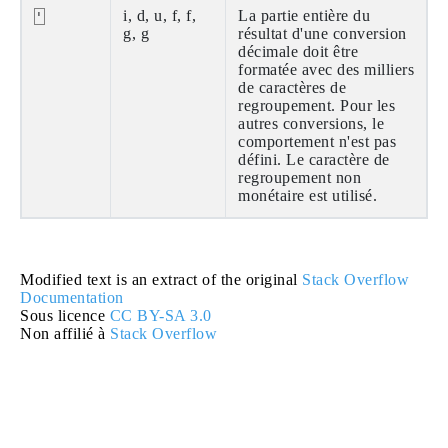
i, d, u, f, f,
La partie entière du
'
g, g
résultat d'une conversion
décimale doit être
formatée avec des milliers
de caractères de
regroupement. Pour les
autres conversions, le
comportement n'est pas
défini. Le caractère de
regroupement non
monétaire est utilisé.
Modified text is an extract of the original
Stack Overflow
Documentation
Sous licence
CC BY-SA 3.0
Non affilié à
Stack Overflow