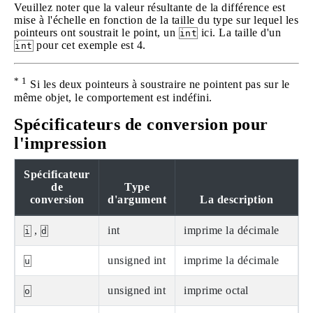
Veuillez noter que la valeur résultante de la différence est
mise à l'échelle en fonction de la taille du type sur lequel les
pointeurs ont soustrait le point, un
ici. La taille d'un
int
pour cet exemple est 4.
int
* 1
Si les deux pointeurs à soustraire ne pointent pas sur le
même objet, le comportement est indéfini.
Spécificateurs de conversion pour
l'impression
Spécificateur
de
Type
conversion
d'argument
La description
,
int
imprime la décimale
i
d
unsigned int
imprime la décimale
u
unsigned int
imprime octal
o