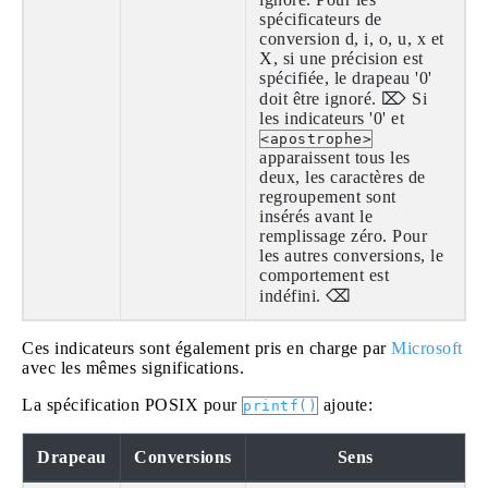
spécificateurs de
conversion d, i, o, u, x et
X, si une précision est
spécifiée, le drapeau '0'
doit être ignoré. ⌦ Si
les indicateurs '0' et
<apostrophe>
apparaissent tous les
deux, les caractères de
regroupement sont
insérés avant le
remplissage zéro. Pour
les autres conversions, le
comportement est
indéfini. ⌫
Ces indicateurs sont également pris en charge par
Microsoft
avec les mêmes significations.
La spécification POSIX pour
ajoute:
printf()
Drapeau
Conversions
Sens