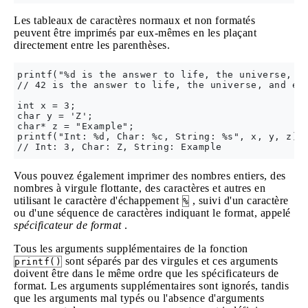
Les tableaux de caractères normaux et non formatés
peuvent être imprimés par eux-mêmes en les plaçant
directement entre les parenthèses.
printf("%d is the answer to life, the universe, an
// 42 is the answer to life, the universe, and eve
int x = 3;

char y = 'Z';

char* z = "Example";

printf("Int: %d, Char: %c, String: %s", x, y, z);

Vous pouvez également imprimer des nombres entiers, des
nombres à virgule flottante, des caractères et autres en
utilisant le caractère d'échappement
, suivi d'un caractère
%
ou d'une séquence de caractères indiquant le format, appelé
spécificateur de format
.
Tous les arguments supplémentaires de la fonction
sont séparés par des virgules et ces arguments
printf()
doivent être dans le même ordre que les spécificateurs de
format. Les arguments supplémentaires sont ignorés, tandis
que les arguments mal typés ou l'absence d'arguments