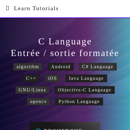
Learn Tutorials
C Language
Entrée / sortie formatée
algorithm
Android
C# Language
C++
iOS
Java Language
GNU/Linux
Objective-C Language
opencv
Python Language