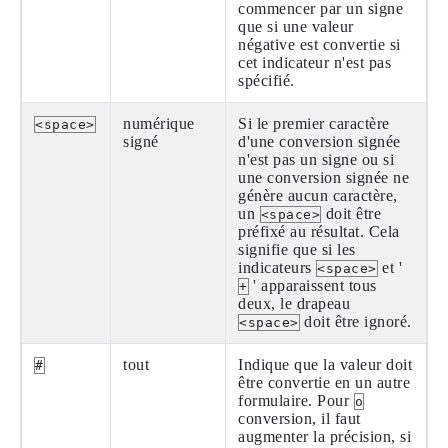
commencer par un signe
que si une valeur
négative est convertie si
cet indicateur n'est pas
spécifié.
numérique
Si le premier caractère
<space>
signé
d'une conversion signée
n'est pas un signe ou si
une conversion signée ne
génère aucun caractère,
un
doit être
<space>
préfixé au résultat. Cela
signifie que si les
indicateurs
et '
<space>
' apparaissent tous
+
deux, le drapeau
doit être ignoré.
<space>
tout
Indique que la valeur doit
#
être convertie en un autre
formulaire. Pour
o
conversion, il faut
augmenter la précision, si