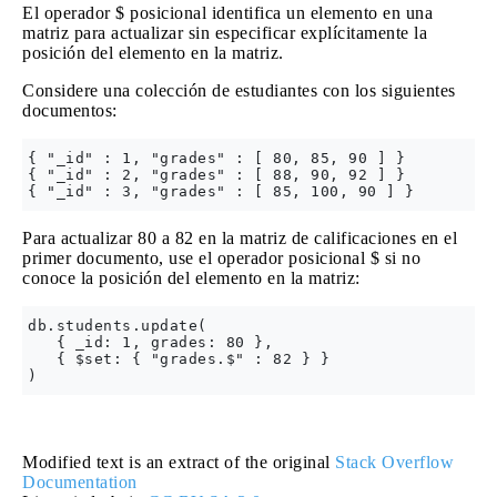
El operador $ posicional identifica un elemento en una
matriz para actualizar sin especificar explícitamente la
posición del elemento en la matriz.
Considere una colección de estudiantes con los siguientes
documentos:
{ "_id" : 1, "grades" : [ 80, 85, 90 ] }

{ "_id" : 2, "grades" : [ 88, 90, 92 ] }

Para actualizar 80 a 82 en la matriz de calificaciones en el
primer documento, use el operador posicional $ si no
conoce la posición del elemento en la matriz:
db.students.update(

   { _id: 1, grades: 80 },

   { $set: { "grades.$" : 82 } }

Modified text is an extract of the original
Stack Overflow
Documentation