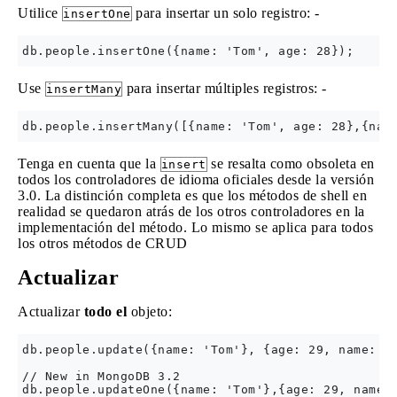
Utilice
para insertar un solo registro: -
insertOne
Use
para insertar múltiples registros: -
insertMany
Tenga en cuenta que la
se resalta como obsoleta en
insert
todos los controladores de idioma oficiales desde la versión
3.0. La distinción completa es que los métodos de shell en
realidad se quedaron atrás de los otros controladores en la
implementación del método. Lo mismo se aplica para todos
los otros métodos de CRUD
Actualizar
Actualizar
todo el
objeto:
db.people.update({name: 'Tom'}, {age: 29, name: 'T
// New in MongoDB 3.2

db.people.updateOne({name: 'Tom'},{age: 29, name: 