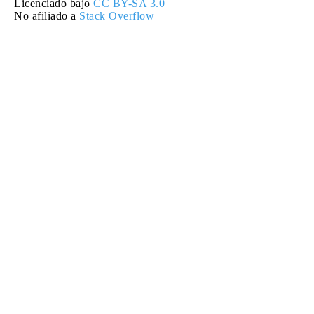
Licenciado bajo
CC BY-SA 3.0
No afiliado a
Stack Overflow