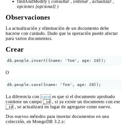
findAndModify (
consultar
,
ordenar
,
actualizar
,
opciones [opcional]
)
Observaciones
La actualización y eliminación de un documento debe
hacerse con cuidado. Dado que la operación puede afectar
para varios documentos.
Crear
O
La diferencia con
es que si el documento aprobado
save
contiene un campo
, si ya existe un documento con ese
_id
, se actualizará en lugar de agregarse como nuevo.
_id
Dos nuevos métodos para insertar documentos en una
colección, en MongoDB 3.2.x: