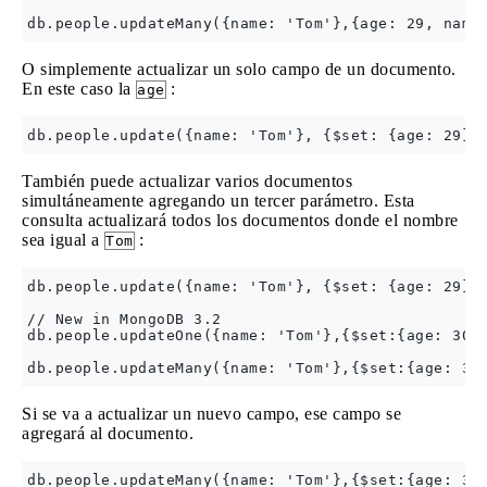
O simplemente actualizar un solo campo de un documento.
En este caso la
:
age
También puede actualizar varios documentos
simultáneamente agregando un tercer parámetro. Esta
consulta actualizará todos los documentos donde el nombre
sea igual a
:
Tom
db.people.update({name: 'Tom'}, {$set: {age: 29}},
// New in MongoDB 3.2

db.people.updateOne({name: 'Tom'},{$set:{age: 30})
Si se va a actualizar un nuevo campo, ese campo se
agregará al documento.