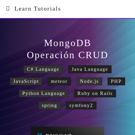
Learn Tutorials
MongoDB
Operación CRUD
C# Language
Java Language
JavaScript
meteor
Node.js
PHP
Python Language
Ruby on Rails
spring
symfony2