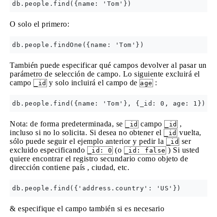
O solo el primero:
También puede especificar qué campos devolver al pasar un
parámetro de selección de campo. Lo siguiente excluirá el
campo
y solo incluirá el campo de
:
_id
age
Nota: de forma predeterminada, se
campo
,
_id
_id
incluso si no lo solicita. Si desea no obtener el
vuelta,
_id
sólo puede seguir el ejemplo anterior y pedir la
ser
_id
excluido especificando
(o
) Si usted
_id: 0
_id: false
quiere encontrar el registro secundario como objeto de
dirección contiene país , ciudad, etc.
& especifique el campo también si es necesario