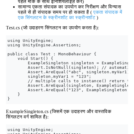
पहले मॉक के साथ इनिशियलाइज़ करें)
सामान्य एकता संपादक का उपयोग कर निरीक्षण और विन्यास
पहले से ही संपादक समय पर हो सकता है (
एकता संपादक में
एक सिंगलटन के स्क्रीनशॉट का स्क्रीनशॉट
)
Test.cs (जो उदाहरण सिंगलटन का उपयोग करता है):
using UnityEngine;

using UnityEngine.Assertions;

public class Test : MonoBehaviour {

    void Start() {

        ExampleSingleton singleton = ExampleSingle
        Assert.IsNotNull(singleton); // automatic 
        Assert.AreEqual("abc", singleton.myVar1);

        singleton.myVar1 = "123";

        // multiple calls to instance() return the
        Assert.AreEqual(singleton, ExampleSingleto
        Assert.AreEqual("123", ExampleSingleton.in
    }

ExampleSingleton.cs (जिसमें एक उदाहरण और वास्तविक
सिंगलटन वर्ग शामिल है):
using UnityEngine;
