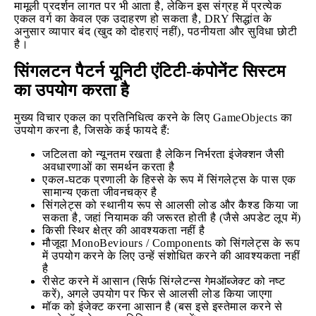
मामूली प्रदर्शन लागत पर भी आता है, लेकिन इस संग्रह में प्रत्येक
एकल वर्ग का केवल एक उदाहरण हो सकता है, DRY सिद्धांत के
अनुसार व्यापार बंद (खुद को दोहराएं नहीं), पठनीयता और सुविधा छोटी
है।
सिंगलटन पैटर्न यूनिटी एंटिटी-कंपोनेंट सिस्टम
का उपयोग करता है
मुख्य विचार एकल का प्रतिनिधित्व करने के लिए GameObjects का
उपयोग करना है, जिसके कई फायदे हैं:
जटिलता को न्यूनतम रखता है लेकिन निर्भरता इंजेक्शन जैसी
अवधारणाओं का समर्थन करता है
एकल-घटक प्रणाली के हिस्से के रूप में सिंगलेट्स के पास एक
सामान्य एकता जीवनचक्र है
सिंगलेट्स को स्थानीय रूप से आलसी लोड और कैश्ड किया जा
सकता है, जहां नियामक की जरूरत होती है (जैसे अपडेट लूप में)
किसी स्थिर क्षेत्र की आवश्यकता नहीं है
मौजूदा MonoBeviours / Components को सिंगलेट्स के रूप
में उपयोग करने के लिए उन्हें संशोधित करने की आवश्यकता नहीं
है
रीसेट करने में आसान (सिर्फ सिंग्लेटन्स गेमऑब्जेक्ट को नष्ट
करें), अगले उपयोग पर फिर से आलसी लोड किया जाएगा
मॉक को इंजेक्ट करना आसान है (बस इसे इस्तेमाल करने से