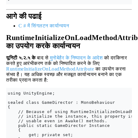
आगे की पढाई
C # में सिंगलटन कार्यान्वयन
RuntimeInitializeOnLoadMethodAttrib
का उपयोग करके कार्यान्वयन
यूनिटी ५.२.५ के
बाद से
मुनोबेहैर के निष्पादन के आदेश
को दरकिनार
करते हुए आरंभीकरण तर्क को निष्पादित करने के लिए
RuntimeInitializeOnLoadMethodAttribute
का उपयोग करना
संभव है। यह अधिक स्वच्छ और मजबूत कार्यान्वयन बनाने का एक
तरीका प्रदान करता है:
using UnityEngine;

sealed class GameDirector : MonoBehaviour

{

    // Because of using RuntimeInitializeOnLoadMet
    // initialize the instance, this property is a
    // usable even in Awake() methods.

    public static GameDirector Instance

    {

        get; private set;
