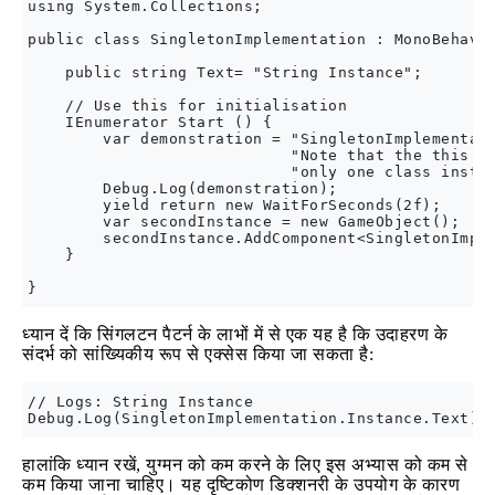
using System.Collections;

public class SingletonImplementation : MonoBehavio
    public string Text= "String Instance";

    // Use this for initialisation

    IEnumerator Start () {

        var demonstration = "SingletonImplementati
                            "Note that the this te
                            "only one class instan
        Debug.Log(demonstration);

        yield return new WaitForSeconds(2f);

        var secondInstance = new GameObject();

        secondInstance.AddComponent<SingletonImple
    }

ध्यान दें कि सिंगलटन पैटर्न के लाभों में से एक यह है कि उदाहरण के
संदर्भ को सांख्यिकीय रूप से एक्सेस किया जा सकता है:
// Logs: String Instance

हालांकि ध्यान रखें, युग्मन को कम करने के लिए इस अभ्यास को कम से
कम किया जाना चाहिए। यह दृष्टिकोण डिक्शनरी के उपयोग के कारण