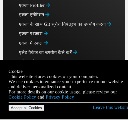
एकता Profiler
एकता एनीमेशन
एकता के साथ Git स्रोत नियंत्रण का उपयोग करना
एकता प्रकाश
एकता में एकल
एसेट पैकेज का उपयोग कैसे करें
एसेट स्टोर
Cookie
ऑडियो सिस्टम
This website stores cookies on your computer.
ऑब्जेक्ट पूलिंग
We use cookies to enhance your experience on our website
and deliver personalized content.
गुण
For more details on our cookie usage, please review our
Cookie Policy
and
Privacy Policy
गुणक विकास
Leave this websit
Accept all Cookies
टक्कर
टैग
डिजाइन पैटर्न्स