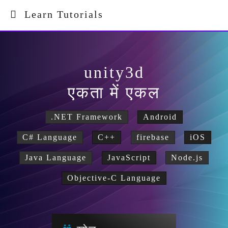
Learn Tutorials
unity3d
एकता में एकल
.NET Framework
Android
C# Language
C++
firebase
iOS
Java Language
JavaScript
Node.js
Objective-C Language