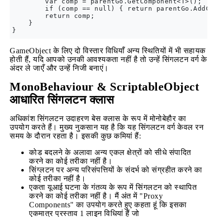
        var comp = parentGo.GetComponent<T>();

        if (comp == null) { return parentGo.AddCom
        return comp;

    }

GameObject के लिए दो विस्तार विधियाँ अन्य स्थितियों में भी सहायक
होती हैं, यदि आपको उनकी आवश्यकता नहीं है तो उन्हें सिंगलटन वर्ग के
अंदर ले जाएँ और उन्हें निजी बनाएं।
MonoBehaviour & ScriptableObject
आधारित सिंगलटन क्लास
अधिकांश सिंगलटन उदाहरण बेस क्लास के रूप में मोनोबेहौर का
उपयोग करते हैं। मुख्य नुकसान यह है कि यह सिंगलटन वर्ग केवल रन
समय के दौरान रहता है। इसकी कुछ कमियां हैं:
कोड बदलने के अलावा अन्य एकल क्षेत्रों को सीधे संपादित
करने का कोई तरीका नहीं है।
सिंग्लटन पर अन्य परिसंपत्तियों के संदर्भ को संग्रहीत करने का
कोई तरीका नहीं है।
एकता यूआई घटना के गंतव्य के रूप में सिंगलटन को स्थापित
करने का कोई तरीका नहीं है। मैं अंत में "Proxy
Components" का उपयोग करते हुए कहता हूं कि इसका
एकमात्र प्रस्ताव 1 लाइन विधियां हैं जो