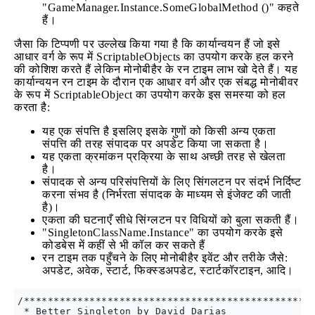
"GameManager.Instance.SomeGlobalMethod ()" कहते
हैं।
जैसा कि टिप्पणी पर उल्लेख किया गया है कि कार्यान्वयन हैं जो इसे
आधार वर्ग के रूप में ScriptableObjects का उपयोग करके हल करने
की कोशिश करते हैं लेकिन मोनोबीहैर के रन टाइम लाभ खो देते हैं। यह
कार्यान्वयन रन टाइम के दौरान एक आधार वर्ग और एक संबद्ध मोनोबीवर
के रूप में ScriptableObject का उपयोग करके इस समस्या को हल
करता है:
यह एक संपत्ति है इसलिए इसके गुणों को किसी अन्य एकता
संपत्ति की तरह संपादक पर अपडेट किया जा सकता है।
यह एकता क्रमांकन प्रक्रिया के साथ अच्छी तरह से खेलता
है।
संपादक से अन्य परिसंपत्तियों के लिए सिंगलटन पर संदर्भ निर्दिष्ट
करना संभव है (निर्भरता संपादक के माध्यम से इंजेक्ट की जाती
है)।
एकता की घटनाएँ सीधे सिंग्लटन पर विधियों को बुला सकती हैं।
"SingletonClassName.Instance" का उपयोग करके इसे
कोडबेस में कहीं से भी कॉल कर सकते हैं
रन टाइम तक पहुँचने के लिए मोनोबीहैर इवेंट और तरीके जैसे:
अपडेट, अवेक, स्टार्ट, फिक्स्डअपडेट, स्टार्टकॉरटाइन, आदि।
/*************************************************
 * Better Singleton by David Darias
