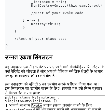
            _instance = this;

            DontDestroyOnLoad(this.gameObject);

            //Rest of your Awake code

        } else {

            Destroy(this);

        }

    }

    //Rest of your class code

उन्नत एकता सिंगलटन
यह उदाहरण एक में इंटरनेट पर पाए जाने वाले मोनोबेहियर सिंगलेट्स के
कई वेरिएंट को जोड़ता है और आपको वैश्विक स्थैतिक क्षेत्रों के आधार
पर इसके व्यवहार को बदलने देता है।
इस उदाहरण को यूनिटी 5 का उपयोग करके परीक्षण किया गया था।
इस सिंगलटन का उपयोग करने के लिए, आपको बस इसे निम्न प्रकार
से विस्तारित करना होगा:
public class MySingleton :
Singleton<MySingleton> {}
। आपको सामान्य
बजाय इसका उपयोग करने के लिए
Awake
को ओवरराइड करने की आवश्यकता हो सकती
AwakeSingleton