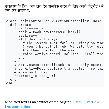
उदाहरण के लिए, आप लेन-देन रोलबैक करने के लिए अपने कंट्रोलर में
ऐसा कर सकते हैं:
class BooksController < ActionController::Base

  def create

    Book.transaction do

      book = Book.new(params[:book])

      book.save!

      if today_is_friday?

        # The system must fail on Friday so that o
        # won't be out of job. We silently rollbac
        # without telling the user.

        raise ActiveRecord::Rollback, "Call tech s
      end

    end

    # ActiveRecord::Rollback is the only exception
    # by ActiveRecord::Base.transaction, so this l
    # even on Friday.

    redirect_to root_url

  end

Modified text is an extract of the original
Stack Overflow
Documentation