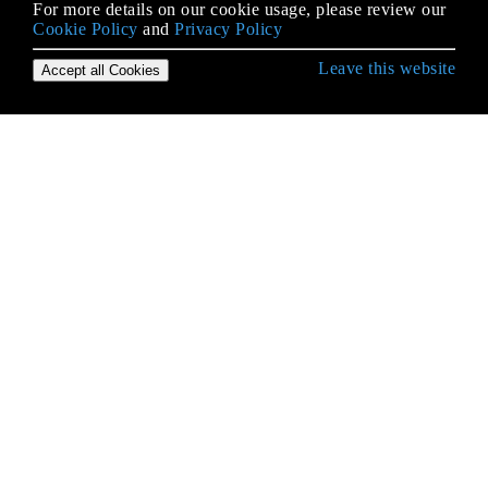
For more details on our cookie usage, please review our
Cookie Policy
and
Privacy Policy
Leave this website
Accept all Cookies
रूबी के साथ रेल पर शुरुआत करना
5 एपीआई स्वायत्तता रेल
ActionCable
ActionController
ActionMailer
ActiveJob
ActiveModel
ActiveRecord
ActiveRecord क्वेरी इंटरफ़ेस
ActiveRecord माइग्रेशन
ActiveRecord मान्यताओं