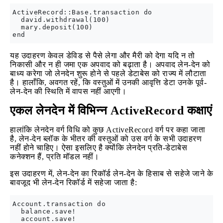
ActiveRecord::Base.transaction do

  david.withdrawal(100)

  mary.deposit(100)

यह उदाहरण केवल डेविड से पैसे लेगा और मैरी को देगा यदि न तो
निकासी और न ही जमा एक अपवाद को बढ़ाता है। अपवाद लेन-देन को
बाध्य करेगा जो लेनदेन शुरू होने से पहले डेटाबेस को राज्य में लौटाता
है। हालाँकि, अवगत रहें, कि वस्तुओं में उनकी आवृत्ति डेटा उनके पूर्व-
लेन-देन की स्थिति में वापस नहीं आएगी।
एकल लेनदेन में विभिन्न ActiveRecord कक्षाएं
हालांकि लेनदेन वर्ग विधि को कुछ ActiveRecord वर्ग पर कहा जाता
है, लेन-देन ब्लॉक के भीतर की वस्तुओं को उस वर्ग के सभी उदाहरण
नहीं होने चाहिए। ऐसा इसलिए है क्योंकि लेनदेन प्रति-डेटाबेस
कनेक्शन हैं, प्रति मॉडल नहीं।
इस उदाहरण में, लेन-देन का रिकॉर्ड लेन-देन के हिसाब से सहेजे जाने के
बावजूद भी लेन-देन रिकॉर्ड में सहेजा जाता है:
Account.transaction do

  balance.save!

  account.save!
