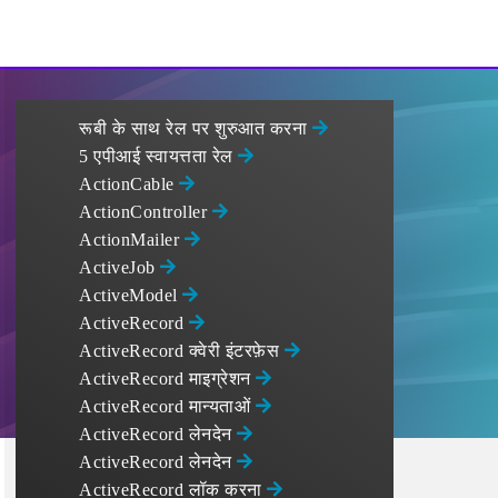
रूबी के साथ रेल पर शुरुआत करना
5 एपीआई स्वायत्तता रेल
ActionCable
ActionController
ActionMailer
ActiveJob
ActiveModel
ActiveRecord
ActiveRecord क्वेरी इंटरफ़ेस
ActiveRecord माइग्रेशन
ActiveRecord मान्यताओं
ActiveRecord लेनदेन
ActiveRecord लेनदेन
ActiveRecord लॉक करना