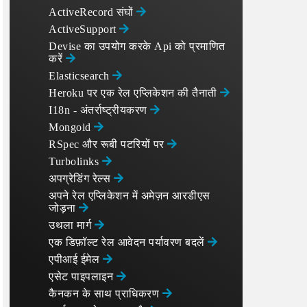
ActiveRecord संघों
ActiveSupport
Devise का उपयोग करके Api को प्रमाणित
करें
Elasticsearch
Heroku पर एक रेल एप्लिकेशन की तैनाती
I18n - अंतर्राष्ट्रीयकरण
Mongoid
RSpec और रूबी पटरियों पर
Turbolinks
अपग्रेडिंग रेल्स
अपने रेल एप्लिकेशन में अमेज़न आरडीएस
जोड़ना
उथला मार्ग
एक डिफ़ॉल्ट रेल आवेदन पर्यावरण बदलें
एपीआई ईमेल
एसेट पाइपलाइन
कैनकन के साथ प्राधिकरण