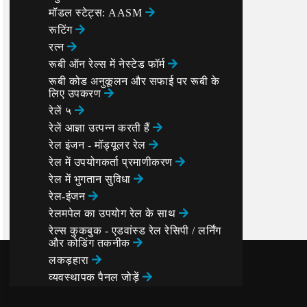
मॉडल स्टेट्स: AASM
रूटिंग
रत्न
रूबी ऑन रेल्स में नेस्टेड फॉर्म
रूबी कोड अनुकूलन और सफाई पर रूबी के
लिए उपकरण
रेलें ५
रेलें आज्ञा उत्पन्न करती हैं
रेल इंजन - मॉड्यूलर रेल
रेल में उपयोगकर्ता प्रमाणीकरण
रेल में भुगतान सुविधा
रेल-इंजन
रेलमपेल का उपयोग रेल के साथ
रेल्स कुकबुक - एडवांस्ड रेल रेसिपी / लर्निंग
और कोडिंग तकनीक
लकड़हारा
व्यवस्थापक पैनल जोड़ें
वर्ग संगठन