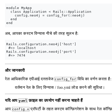
module MyApp

  class Application < Rails::Application

    config.neo4j = config_for(:neo4j)

  end

अब, आपका कस्टम विन्यास नीचे की तरह सुलभ है:
Rails.configuration.neo4j['host']

 #=> localhost

Rails.configuration.neo4j['port']

और जानकारी
रेल आधिकारिक एपीआई दस्तावेज
विधि का वर्णन करता है:
config_for
वर्तमान रेल के लिए विन्यास / foo.yml लोड करने की सुविधा।
यदि आप
फ़ाइल का उपयोग नहीं करना चाहते हैं
yaml
आप
प्रॉपर्टी के तहत कस्टम कॉन्फ़िगरेशन के साथ रेल कॉन्फ
config.x