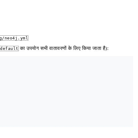
g/neo4j.yml
का उपयोग सभी वातावरणों के लिए किया जाता है):
default