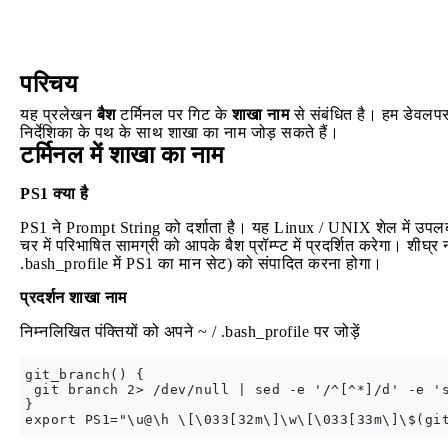
परिचय
यह प्रलेखन
बैश
टर्मिनल पर गिट के
शाखा नाम
से संबंधित है। हम डेवलपर
निर्देशिका के पथ के साथ शाखा का नाम जोड़ सकते हैं।
टर्मिनल में शाखा का नाम
PS1 क्या है
PS1 ने Prompt String को दर्शाता है। यह Linux / UNIX शेल में उपलब्ध 
चर में परिभाषित सामग्री को आपके बैश प्रॉम्प्ट में प्रदर्शित करेगा। शीघ
.bash_profile में PS1 का मान सेट) को संपादित करना होगा।
प्रदर्शन शाखा नाम
निम्नलिखित पंक्तियों को अपने ~ / .bash_profile पर जोड़ें
git_branch() {

 git branch 2> /dev/null | sed -e '/^[^*]/d' -e 's
}
