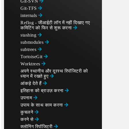
Git-SVN
Git-TFS
internals
Reflog - जीआईटी लॉग में नहीं दिखाए गए
कमिटिंग को फिर से शुरू करना
stashing
submodules
subtrees
TortoiseGit
Worktrees
अपने स्थानीय और दूरस्थ रिपॉजिटरी को
ध्यान में रखते हुए
आंकड़े देते हैं
इतिहास को ब्राउज़ करना
उपनाम
उपाय के साथ काम करना
कुचलने
करने से
क्लोनिंग रिपॉजिटरी