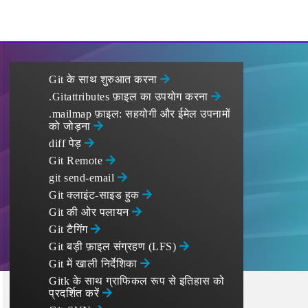
Git के साथ शुरुआत करना
.Gitattributes फ़ाइल का उपयोग करना
.mailmap फ़ाइल: सहयोगी और ईमेल उपनामों
को जोड़ना
diff पेड़
Git Remote
git send-email
Git क्लाइंट-साइड हुक
Git की ओर पलायन
Git टैगिंग
Git बड़ी फ़ाइल संग्रहण (LFS)
Git में खाली निर्देशिका
Gitk के साथ ग्राफिकल रूप से इतिहास को
प्रदर्शित करें