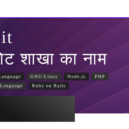
it
िट शाखा का नाम
Language
GNU/Linux
Node.js
PHP
Language
Ruby on Rails