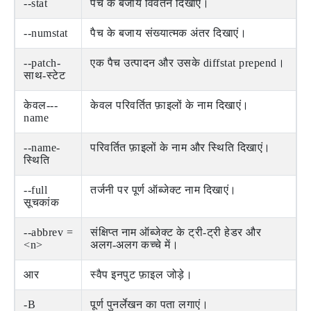
--stat
पैच के बजाय विवर्तन दिखाएं।
--numstat
पैच के बजाय संख्यात्मक अंतर दिखाएं।
--patch-
एक पैच उत्पादन और उसके diffstat prepend।
साथ-स्टेट
केवल---
केवल परिवर्तित फ़ाइलों के नाम दिखाएं।
name
--name-
परिवर्तित फ़ाइलों के नाम और स्थिति दिखाएं।
स्थिति
--full
तर्जनी पर पूर्ण ऑब्जेक्ट नाम दिखाएं।
सूचकांक
--abbrev =
संक्षिप्त नाम ऑब्जेक्ट के ट्री-ट्री हेडर और
<n>
अलग-अलग कच्चे में।
आर
स्वैप इनपुट फ़ाइल जोड़े।
-B
पूर्ण पुनर्लेखन का पता लगाएं।