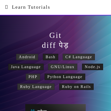
Learn Tutorials
Git
diff पेड़
Android
Bash
C# Language
Java Language
GNU/Linux
Node.js
PHP
Python Language
Ruby Language
Ruby on Rails