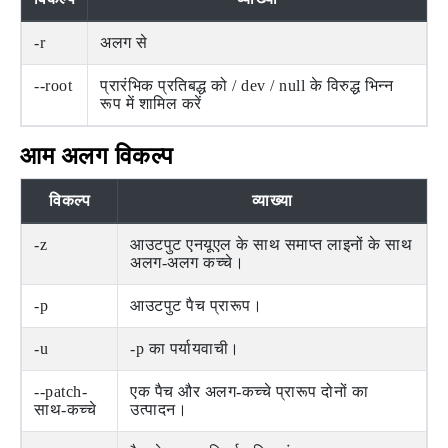
-r
अलग से
--root
प्रारंभिक प्रतिबद्ध को / dev / null के विरुद्ध भिन्न
रूप में शामिल करें
आम अलग विकल्प
विकल्प
व्याख्या
-z
आउटपुट एनयूएल के साथ समाप्त लाइनों के साथ
अलग-अलग कच्चे।
-p
आउटपुट पैच प्रारूप।
-u
-p का पर्यायवाची।
--patch-
एक पैच और अलग-कच्चे प्रारूप दोनों का
साथ-कच्चे
उत्पादन।